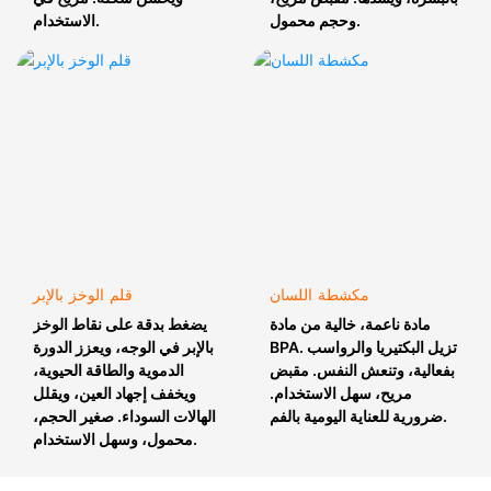
وحجم محمول.
الاستخدام.
مكشطة اللسان
قلم الوخز بالإبر
مادة ناعمة، خالية من مادة
يضغط بدقة على نقاط الوخز
BPA. تزيل البكتيريا والرواسب
بالإبر في الوجه، ويعزز الدورة
بفعالية، وتنعش النفس. مقبض
الدموية والطاقة الحيوية،
مريح، سهل الاستخدام.
ويخفف إجهاد العين، ويقلل
ضرورية للعناية اليومية بالفم.
الهالات السوداء. صغير الحجم،
محمول، وسهل الاستخدام.