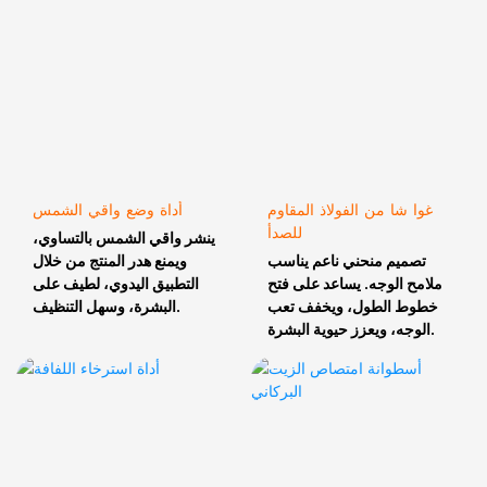
غوا شا من الفولاذ المقاوم
أداة وضع واقي الشمس
للصدأ
ينشر واقي الشمس بالتساوي،
تصميم منحني ناعم يناسب
ويمنع هدر المنتج من خلال
ملامح الوجه. يساعد على فتح
التطبيق اليدوي، لطيف على
خطوط الطول، ويخفف تعب
البشرة، وسهل التنظيف.
الوجه، ويعزز حيوية البشرة.