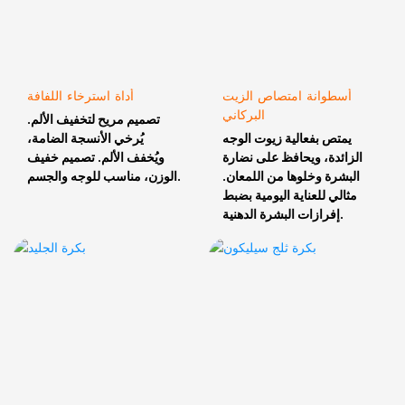
أسطوانة امتصاص الزيت
أداة استرخاء اللفافة
البركاني
تصميم مريح لتخفيف الألم.
يمتص بفعالية زيوت الوجه
يُرخي الأنسجة الضامة،
الزائدة، ويحافظ على نضارة
ويُخفف الألم. تصميم خفيف
البشرة وخلوها من اللمعان.
الوزن، مناسب للوجه والجسم.
مثالي للعناية اليومية بضبط
إفرازات البشرة الدهنية.