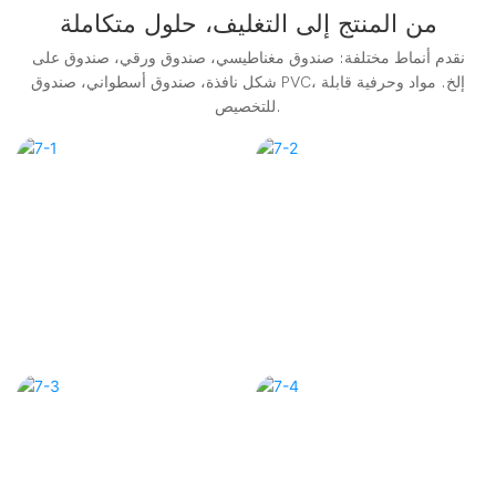
من المنتج إلى التغليف، حلول متكاملة
نقدم أنماط مختلفة: صندوق مغناطيسي، صندوق ورقي، صندوق على
شكل نافذة، صندوق أسطواني، صندوق PVC، إلخ. مواد وحرفية قابلة
للتخصيص.