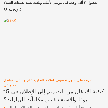
شحنوا ٢٠ ألف وحدة قبل موسم الأعياد، وبلغت نسبة تعليقات العملاء
الإيجابية ٩٨٪.
تعرف على حلول تخصيص العلامة التجارية على وسائل التواصل
الاجتماعي
كيفية الانتقال من التصميم إلى الإطلاق في 15
يومًا والاستفادة من مكافآت الزيارات؟
إنشاء نموذج أولي ثلاثي الأبعاد لمدة 48 ساعة + الحد الأدنى للطلب
●