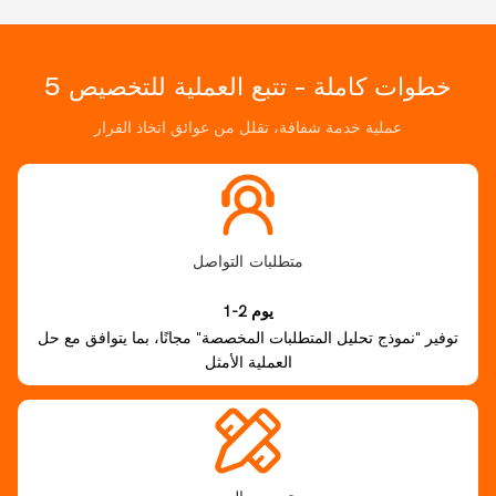
5 خطوات كاملة - تتبع العملية للتخصيص
عملية خدمة شفافة، تقلل من عوائق اتخاذ القرار
متطلبات التواصل
1-2 يوم
توفير "نموذج تحليل المتطلبات المخصصة" مجانًا، بما يتوافق مع حل
العملية الأمثل