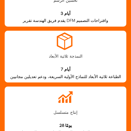
تحسين الرسم
3 أيام
يقدم فريق الهندسة تقرير DFM واقتراحات التصميم
النمذجة ثلاثية الأبعاد
7 أيام
الطباعة ثلاثية الأبعاد للنماذج الأولية السريعة، ودعم تعديلين مجانيين
إنتاج متسلسل
28 يومًا