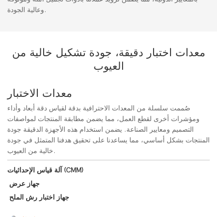
وعالية الجودة.
معدات اختبار دقيقة، جودة تشكيل خالية من
العيوب
معدات الاختبار
صُممت سلسلة من المعدات الاحترافية بدقة لقياس دقة أبعاد وأداء
ومؤشرات أخرى لقطع العمل، مما يضمن مطابقة المنتجات لمواصفات
التصميم ومعايير الصناعة. يضمن استخدام هذه الأجهزة الدقيقة جودة
المنتجات بشكل أساسي، مما يساعدنا على تحقيق هدفنا المتمثل في جودة
خالية من العيوب.
آلة قياس الإحداثيات (CMM)
جهاز عرض
جهاز اختبار رش الملح