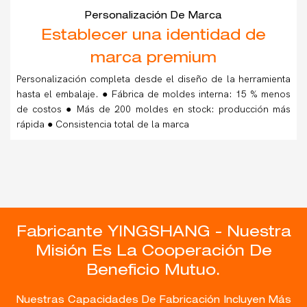
Personalización De Marca
Establecer una identidad de
marca premium
Personalización completa desde el diseño de la herramienta
hasta el embalaje. ● Fábrica de moldes interna: 15 % menos
de costos ● Más de 200 moldes en stock: producción más
rápida ● Consistencia total de la marca
Fabricante YINGSHANG - Nuestra
Misión Es La Cooperación De
Beneficio Mutuo.
Nuestras Capacidades De Fabricación Incluyen Más