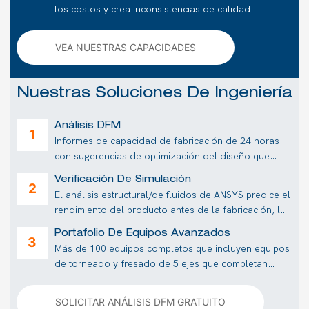
los costos y crea inconsistencias de calidad.
VEA NUESTRAS CAPACIDADES
Nuestras Soluciones De Ingeniería
Análisis DFM
Informes de capacidad de fabricación de 24 horas
con sugerencias de optimización del diseño que
normalmente reducen los costos en un 30%.
Verificación De Simulación
El análisis estructural/de fluidos de ANSYS predice el
rendimiento del producto antes de la fabricación, lo
que reduce los costos de prueba y error.
Portafolio De Equipos Avanzados
Más de 100 equipos completos que incluyen equipos
de torneado y fresado de 5 ejes que completan
piezas complejas en configuraciones únicas.
SOLICITAR ANÁLISIS DFM GRATUITO