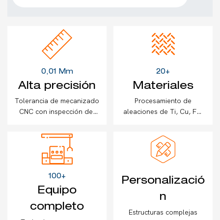
0,01 Mm
20+
Alta precisión
Materiales
Tolerancia de mecanizado
Procesamiento de
CNC con inspección del
aleaciones de Ti, Cu, Fe,
100% mediante máquinas
Al, acero inoxidable, ABS
de medición 2D
y más
100+
Personalizació
Equipo
n
completo
Estructuras complejas