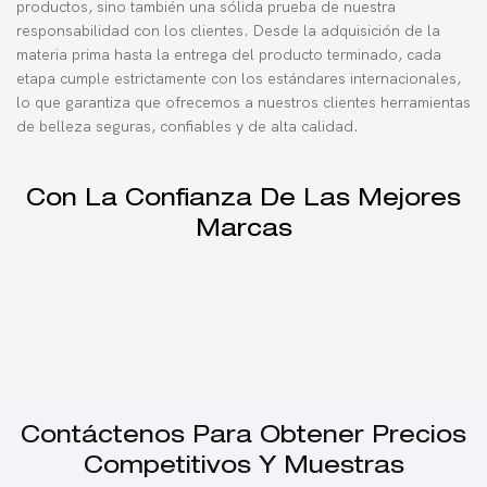
productos, sino también una sólida prueba de nuestra
responsabilidad con los clientes. Desde la adquisición de la
materia prima hasta la entrega del producto terminado, cada
etapa cumple estrictamente con los estándares internacionales,
lo que garantiza que ofrecemos a nuestros clientes herramientas
de belleza seguras, confiables y de alta calidad.
Con La Confianza De Las Mejores
Marcas
Contáctenos Para Obtener Precios
Competitivos Y Muestras