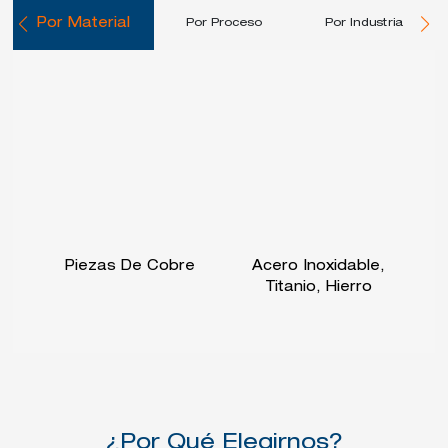
Por Material
Por Proceso
Por Industria
Piezas De Cobre
Acero Inoxidable,
Titanio, Hierro
¿Por Qué Elegirnos?