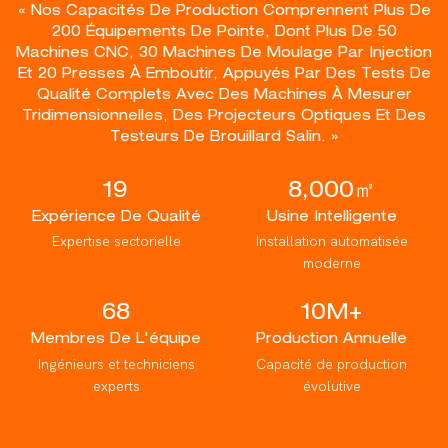
« Nos Capacités De Production Comprennent Plus De
200 Équipements De Pointe, Dont Plus De 50
Machines CNC, 30 Machines De Moulage Par Injection
Et 20 Presses À Emboutir, Appuyés Par Des Tests De
Qualité Complets Avec Des Machines À Mesurer
Tridimensionnelles, Des Projecteurs Optiques Et Des
Testeurs De Brouillard Salin. »
19
8,000㎡
Expérience De Qualité
Usine Intelligente
Expertise sectorielle
Installation automatisée
moderne
68
10M+
Membres De L'équipe
Production Annuelle
Ingénieurs et techniciens
Capacité de production
experts
évolutive