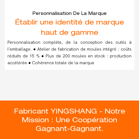
Personnalisation De La Marque
Établir une identité de marque
haut de gamme
Personnalisation complète, de la conception des outils à
l'emballage. ● Atelier de fabrication de moules intégré : coûts
réduits de 15 % ● Plus de 200 moules en stock : production
accélérée ● Cohérence totale de la marque
Fabricant YINGSHANG - Notre
Mission : Une Coopération
Gagnant-Gagnant.