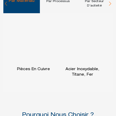
Par Matériau
Par Processus
Par Secteur
D'activité
Pièces En Cuivre
Acier Inoxydable,
Titane, Fer
Pourquoi Nous Choisir ?