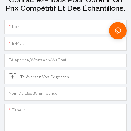
Contactez-Nous Pour Obtenir Un
Prix Compétitif Et Des Échantillons.
Nom
E-Mail
Téléphone/WhatsApp/WeChat
Téléversez Vos Exigences
Nom De L&#39;entreprise
Teneur