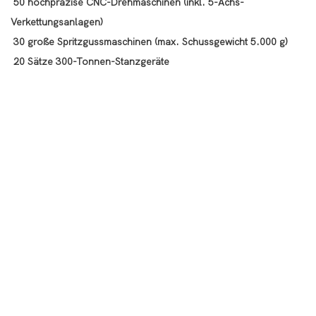
50 hochpräzise CNC-Drehmaschinen (inkl. 5-Achs-
Verkettungsanlagen)
30 große Spritzgussmaschinen (max. Schussgewicht 5.000 g)
20 Sätze 300-Tonnen-Stanzgeräte