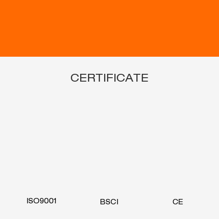
CERTIFICATE
ISO9001
BSCI
CE