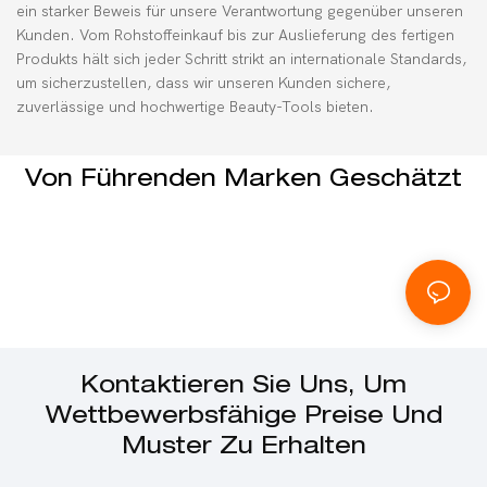
ein starker Beweis für unsere Verantwortung gegenüber unseren
Kunden. Vom Rohstoffeinkauf bis zur Auslieferung des fertigen
Produkts hält sich jeder Schritt strikt an internationale Standards,
um sicherzustellen, dass wir unseren Kunden sichere,
zuverlässige und hochwertige Beauty-Tools bieten.
Von Führenden Marken Geschätzt
Kontaktieren Sie Uns, Um
Wettbewerbsfähige Preise Und
Muster Zu Erhalten