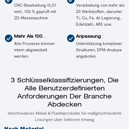
CNC-Bearbeitung (0,01
Verarbeitung von mehr als
mm), 100 % geprüft mit
20 Werkstoffen, darunter
2D-Messmaschine
Ti, Cu, Fe, Al-Legierung,
Edelstahl, ABS usw.
Mehr Als 100
Anpassung
:
Komplette
Alle Prozesse können
Unterstützung komplexer
Ausrüstungsgegenst
intern abgewickelt
Strukturen, DFM-Analyse
Ände:
werden.
angeboten
3 Schlüsselklassifizierungen, Die
Alle Benutzerdefinierten
Anforderungen Der Branche
Abdecken
Verschiedenes Metall & Plastikprodukte für maßgeschneiderte
Lösungen über Sektoren hinweg