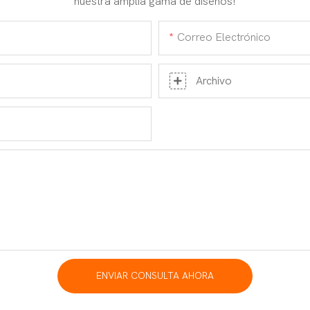
nuestra amplia gama de diseños!
Correo Electrónico
Archivo
ENVIAR CONSULTA AHORA