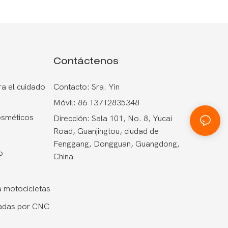
Contáctenos
a el cuidado
Contacto: Sra. Yin
Móvil: 86 13712835348
osméticos
Dirección: Sala 101, No. 8, Yucai
Road, Guanjingtou, ciudad de
Fenggang, Dongguan, Guangdong,
o
China
 motocicletas
adas por CNC