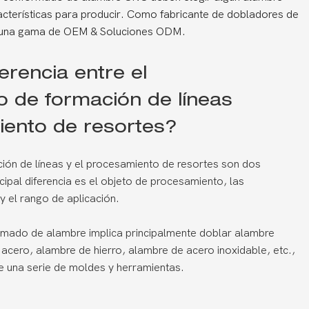
acterísticas para producir. Como fabricante de dobladores de
e una gama de OEM & Soluciones ODM.
ferencia entre el
 de formación de líneas
iento de resortes?
ión de líneas y el procesamiento de resortes son dos
cipal diferencia es el objeto de procesamiento, las
y el rango de aplicación.
mado de alambre implica principalmente doblar alambre
cero, alambre de hierro, alambre de acero inoxidable, etc.,
e una serie de moldes y herramientas.