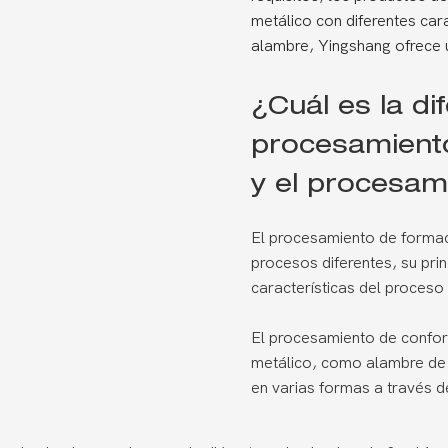
metálico con diferentes car
alambre, Yingshang ofrec
¿Cuál es la di
procesamiento
y el procesam
El procesamiento de formac
procesos diferentes, su prin
características del proceso 
El procesamiento de confor
metálico, como alambre de a
en varias formas a través d