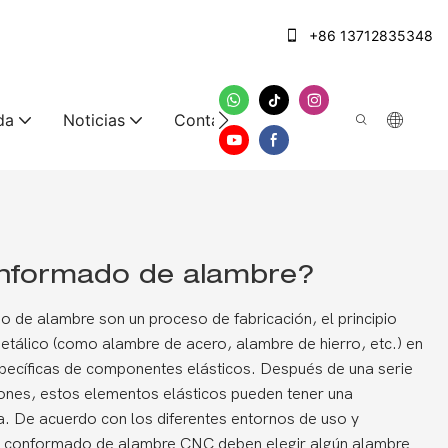
+86 13712835348
da
Noticias
Contáctenos
onformado de alambre?
 de alambre son un proceso de fabricación, el principio
tálico (como alambre de acero, alambre de hierro, etc.) en
pecíficas de componentes elásticos. Después de una serie
ones, estos elementos elásticos pueden tener una
a. De acuerdo con los diferentes entornos de uso y
de conformado de alambre CNC deben elegir algún alambre