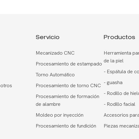
Servicio
Productos
Mecanizado CNC
Herramienta par
de la piel
Procesamiento de estampado
-
Espátula de c
Torno Automático
-
guasha
otros
Procesamiento de torno CNC
-
Rodillo de hiel
Procesamiento de formación
de alambre
-
Rodillo facial
Moldeo por inyección
Accesorios para
Procesamiento de fundición
Piezas mecaniz