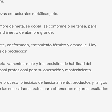
mm.
as estructurales metálicas, etc.
lambre de metal se dobla, se comprime o se tensa, para
e diámetro de alambre grande.
orte, conformado, tratamiento térmico y empaque. Hay
s de producción.
lativamente simple y los requisitos de habilidad del
onal profesional para su operación y mantenimiento.
de proceso, principios de funcionamiento, productos y rangos
n las necesidades reales para obtener los mejores resultados