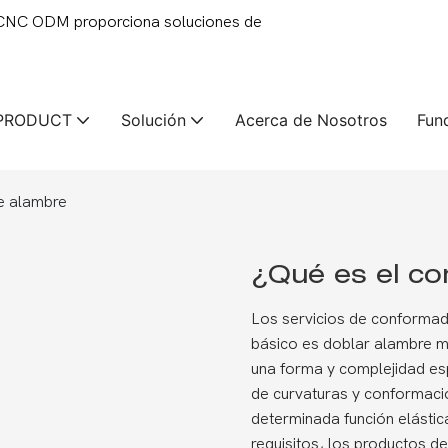
 CNC ODM proporciona soluciones de
PRODUCT
Solución
Acerca de Nosotros
Fun
e alambre
¿Qué es el c
Los servicios de conformado
básico es doblar alambre me
una forma y complejidad es
de curvaturas y conformaci
determinada función elástic
requisitos, los productos 