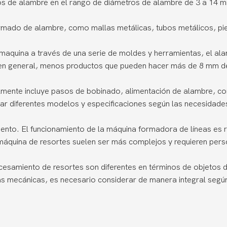
s de alambre en el rango de diámetros de alambre de 3 a 14 
mado de alambre, como mallas metálicas, tubos metálicos, piez
 maquina a través de una serie de moldes y herramientas, el a
 en general, menos productos que pueden hacer más de 8 mm d
lmente incluye pasos de bobinado, alimentación de alambre, c
ar diferentes modelos y especificaciones según las necesidade
ento. El funcionamiento de la máquina formadora de líneas es re
 máquina de resortes suelen ser más complejos y requieren pers
ocesamiento de resortes son diferentes en términos de objetos 
tas mecánicas, es necesario considerar de manera integral segú