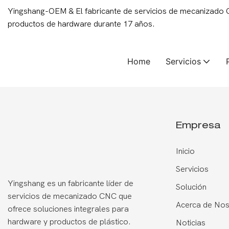
Yingshang-OEM & El fabricante de servicios de mecanizado
productos de hardware durante 17 años.
Home
Servicios
Empresa
Inicio
Servicios
Yingshang es un fabricante líder de
Solución
servicios de mecanizado CNC que
Acerca de Nos
ofrece soluciones integrales para
hardware y productos de plástico.
Noticias