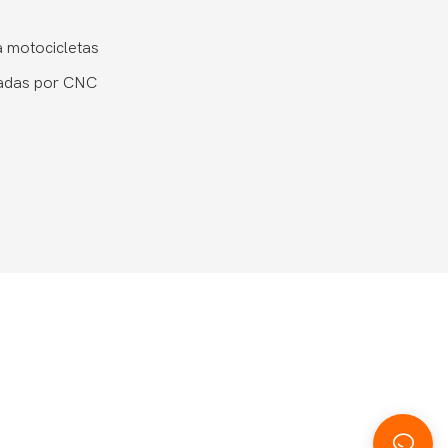
 motocicletas
adas por CNC