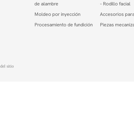
de alambre
-
Rodillo facial
Moldeo por inyección
Accesorios para
Procesamiento de fundición
Piezas mecaniz
del sitio