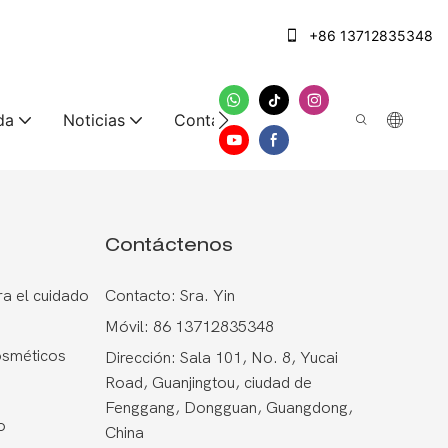
+86 13712835348
da
Noticias
Contáctenos
Contáctenos
a el cuidado
Contacto: Sra. Yin
Móvil: 86 13712835348
osméticos
Dirección: Sala 101, No. 8, Yucai
Road, Guanjingtou, ciudad de
Fenggang, Dongguan, Guangdong,
o
China