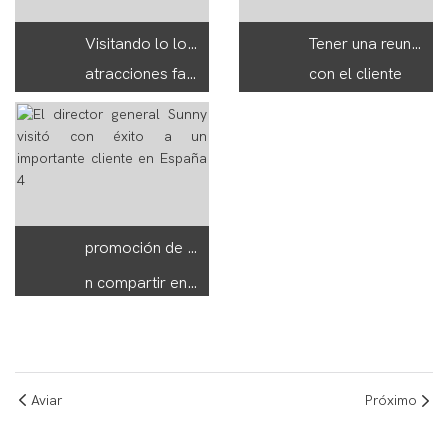
Visitando lo local
Tener una reunión
atracciones famosas
con el cliente
promoción de proyectos
n compartir entre las partes interesadas.
Aviar
Próximo