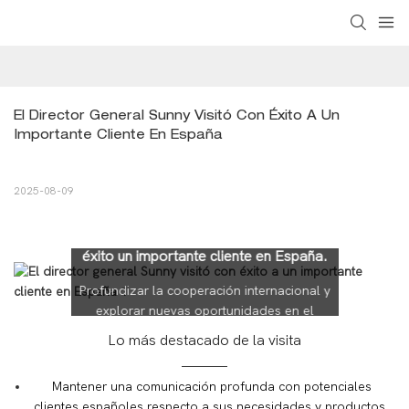
El Director General Sunny Visitó Con Éxito A Un 
Importante Cliente En España
2025-08-09
El Director General Sunny visitó con
éxito un importante cliente en España.
Profundizar la cooperación internacional y
explorar nuevas oportunidades en el
mercado europeo
Lo más destacado de la visita
Mantener una comunicación profunda con potenciales
clientes españoles respecto a sus necesidades y productos.