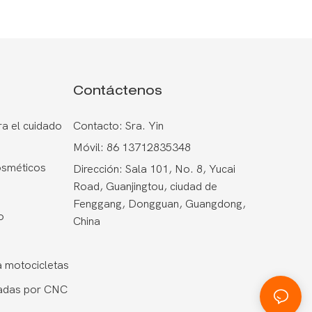
Contáctenos
a el cuidado
Contacto: Sra. Yin
Móvil: 86 13712835348
osméticos
Dirección: Sala 101, No. 8, Yucai
Road, Guanjingtou, ciudad de
Fenggang, Dongguan, Guangdong,
o
China
 motocicletas
adas por CNC