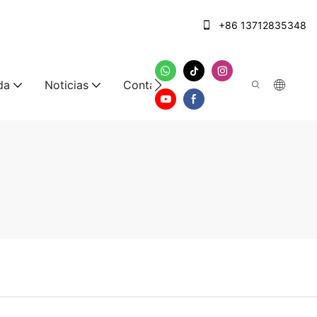
+86 13712835348
da
Noticias
Contáctenos