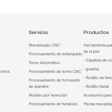
Servicio
Productos
Mecanizado CNC
Herramienta par
de la piel
Procesamiento de estampado
-
Espátula de c
Torno Automático
-
guasha
otros
Procesamiento de torno CNC
-
Rodillo de hiel
Procesamiento de formación
de alambre
-
Rodillo facial
Moldeo por inyección
Accesorios para
Procesamiento de fundición
Piezas mecaniz