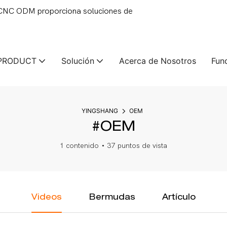
 CNC ODM proporciona soluciones de
PRODUCT
Solución
Acerca de Nosotros
Fun
YINGSHANG
OEM
#OEM
1 contenido
37 puntos de vista
Videos
Bermudas
Artículo