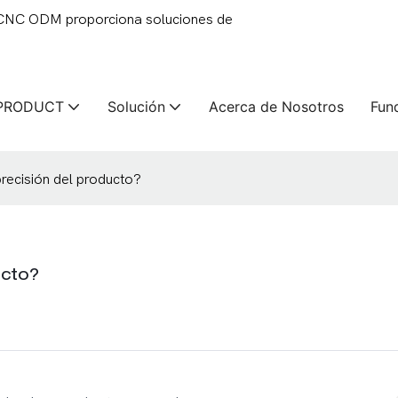
 CNC ODM proporciona soluciones de
PRODUCT
Solución
Acerca de Nosotros
Fun
recisión del producto?
ucto?