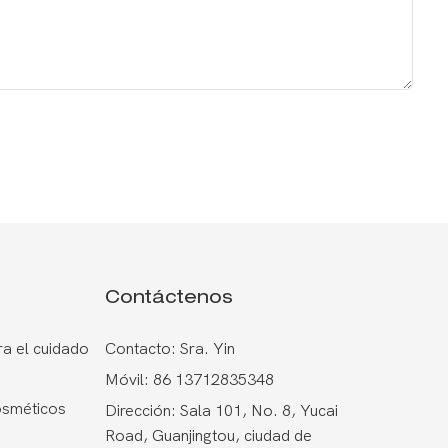
Contáctenos
a el cuidado
Contacto: Sra. Yin
Móvil: 86 13712835348
osméticos
Dirección: Sala 101, No. 8, Yucai
Road, Guanjingtou, ciudad de