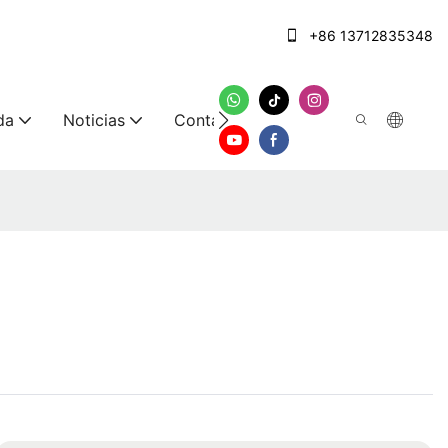
+86 13712835348
da
Noticias
Contáctenos