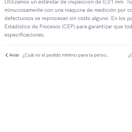
Utilizamos un estándar de inspección de 0,01 mm. To
minuciosamente con una máquina de medición por co
defectuosos se reprocesan sin costo alguno. En los pa
Estadístico de Procesos (CEP) para garantizar que to
especificaciones.
Aviar
¿Cuál es el pedido mínimo para la personalización?
¿