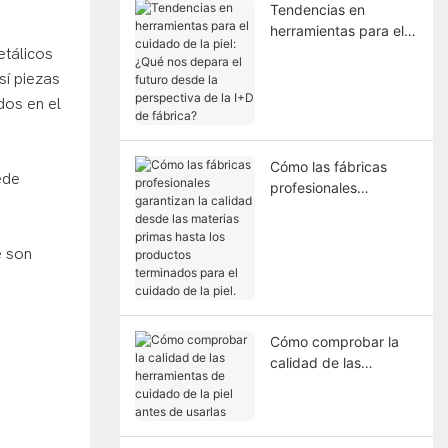
Tendencias en
herramientas para el
cuidado de la piel:
etálicos
¿Qué nos depara el
sí piezas
futuro desde la
dos en el
perspectiva de la I+D
de fábrica?
Cómo las fábricas
ede
profesionales
garantizan la calidad
desde las materias
primas hasta los
e son
productos terminados
para el cuidado de la
piel.
Cómo comprobar la
calidad de las
herramientas de
cuidado de la piel
antes de usarlas