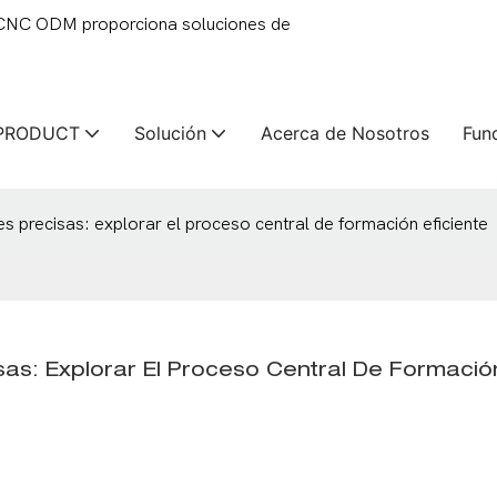
 CNC ODM proporciona soluciones de
PRODUCT
Solución
Acerca de Nosotros
Fun
s precisas: explorar el proceso central de formación eficiente
as: Explorar El Proceso Central De Formación