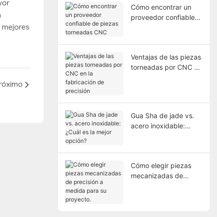
yor
Cómo encontrar un
a
proveedor confiable
s mejores
de piezas torneadas
CNC
Ventajas de las piezas
torneadas por CNC en
la fabricación de
róximo
precisión
Gua Sha de jade vs.
acero inoxidable:
¿Cuál es la mejor
opción?
Cómo elegir piezas
mecanizadas de
precisión a medida
para su proyecto.