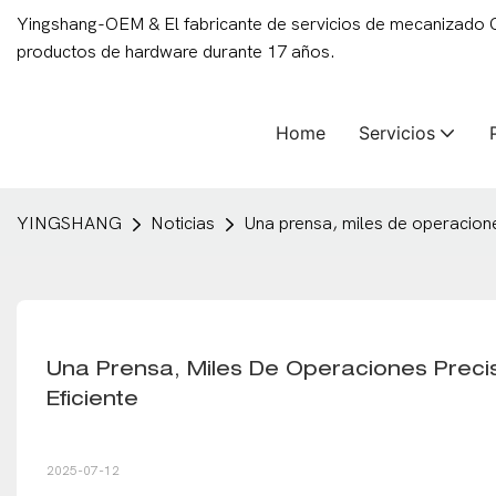
Yingshang-OEM & El fabricante de servicios de mecanizado
productos de hardware durante 17 años.
Home
Servicios
YINGSHANG
Noticias
Una prensa, miles de operacione
Una Prensa, Miles De Operaciones Precis
Eficiente
2025-07-12