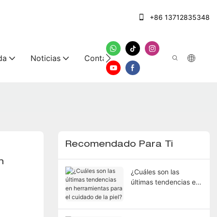
+86 13712835348
da
Noticias
Contáctenos
Recomendado Para Ti
 
¿Cuáles son las
últimas tendencias en
herramientas para el
cuidado de la piel?