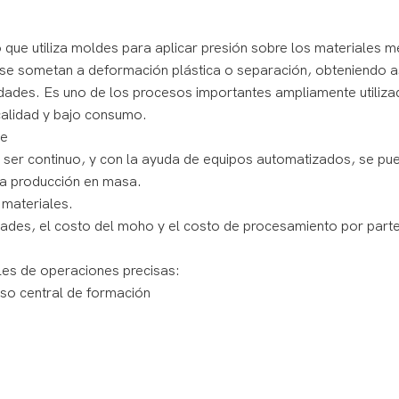
que utiliza moldes para aplicar presión sobre los materiales m
se sometan a deformación plástica o separación, obteniendo a
edades. Es uno de los procesos importantes ampliamente utiliza
 calidad y bajo consumo.
te
le ser continuo, y con la ayuda de equipos automatizados, se pu
la producción en masa.
 materiales.
ades, el costo del moho y el costo de procesamiento por part