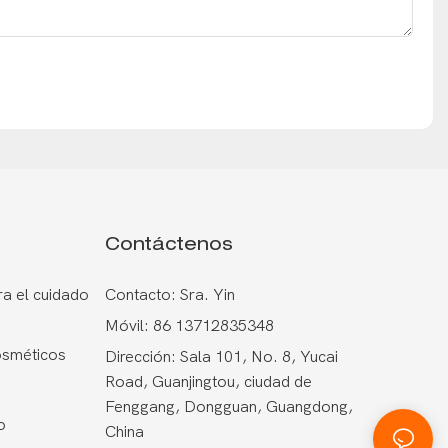
Contáctenos
a el cuidado
Contacto: Sra. Yin
Móvil: 86 13712835348
osméticos
Dirección: Sala 101, No. 8, Yucai
Road, Guanjingtou, ciudad de
Fenggang, Dongguan, Guangdong,
o
China