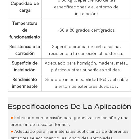
≤ 50 kg (dependiendo de las
Capacidad de
especificaciones y el entorno de
carga
instalación)
Temperatura
de
-30 a 80 grados centígrados
funcionamiento
Resistencia a la
Superó la prueba de niebla salina,
corrosión
resistente a la corrosión atmosférica.
Superficie de
Adecuado para hormigón, madera, metal,
instalación
plástico y otras superficies sólidas.
Rendimiento
Grado de impermeabilidad IP65, aplicable
impermeable
a entornos exteriores lluviosos.
Especificaciones De La Aplicación
●
Fabricado con precisión para garantizar un tamaño y una
precisión de rosca uniformes.
●
Adecuado para fijar materiales publicitarios de diferentes
grosores seleccionando las longitudes apropiadas.