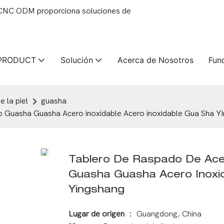
 CNC ODM proporciona soluciones de
PRODUCT
Solución
Acerca de Nosotros
Fun
 la piel
guasha
to Guasha Guasha Acero inoxidable Acero inoxidable Gua Sha Y
Tablero De Raspado De Acer
Guasha Guasha Acero Inoxid
Yingshang
Lugar de origen
： Guangdong, China