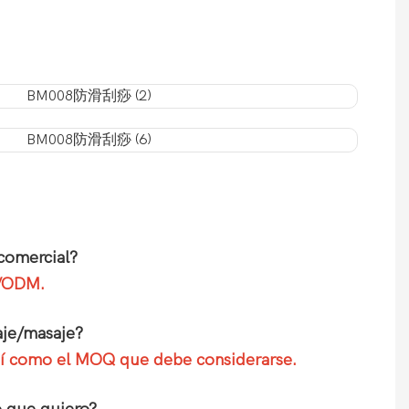
comercial?
M/ODM.
aje/masaje?
 así como el MOQ que debe considerarse.