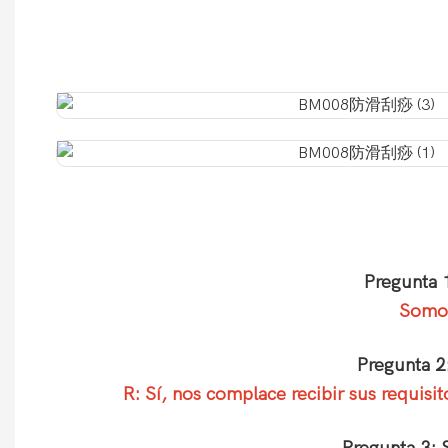
Pregunta 
Somos
Pregunta 2
R: Sí, nos complace recibir sus requis