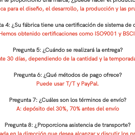
Si le proporciono una marca, ¿puede hacer el product
a para el diseño, el desarrollo, la producción y las 
a 4: ¿Su fábrica tiene una certificación de sistema de 
Hemos obtenido certificaciones como ISO9001 y BSCI
Pregunta 5: ¿Cuándo se realizará la entrega?
 30 días, dependiendo de la cantidad y la temporad
Pregunta 6: ¿Qué métodos de pago ofrece?
Puede usar T/T y PayPal.
Pregunta 7: ¿Cuáles son los términos de envío?
A: depósito del 30%, 70% antes del envío
Pregunta 8: ¿Proporciona asistencia de transporte?
da en la dirección que desea alcanzar y discutir los pr