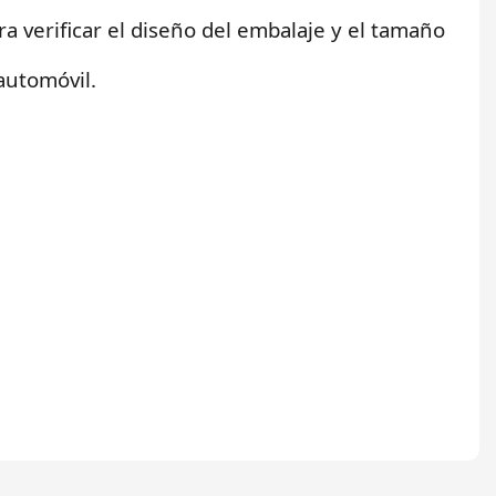
 verificar el diseño del embalaje y el tamaño
 automóvil.