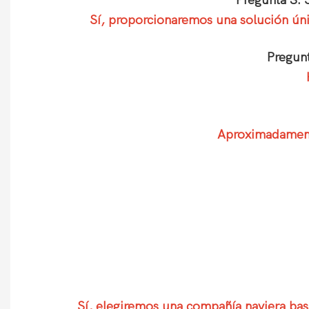
Pregunta 3: 
Sí, proporcionaremos una solución únic
Pregunt
Aproximadamente
Sí, elegiremos una compañía naviera basa