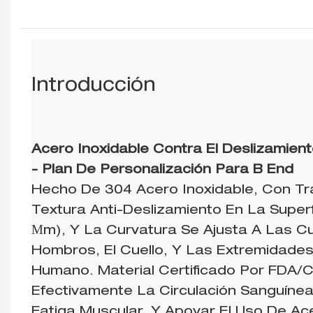
Introducción
Acero Inoxidable Contra El Deslizamie
- Plan De Personalización Para B End
Hecho De 304 Acero Inoxidable, Con T
Textura Anti-Deslizamiento En La Superf
Μm), Y La Curvatura Se Ajusta A Las C
Hombros, El Cuello, Y Las Extremidade
Humano. Material Certificado Por FDA/
Efectivamente La Circulación Sanguínea 
Fatiga Muscular, Y Apoyar El Uso De Ace