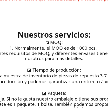
Nuestros servicios:
MOQ:
◪
1. Normalmente, el MOQ es de 1000 pcs.
rentes requisitos de MOQ, y diferentes envases tie
nosotros para más detalles.
◪
Tiempo de producción:
na muestra de inventario de piezas de repuesto 3-7
producción y podemos garantizar una entrega rápid
◪
Paquete:
ija. Si no le gusta nuestro embalaje o tiene sus pr
ete es 1 paquete, 1 bolsa. También podemos propor