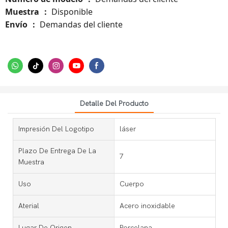
Muestra
Disponible
：
Envío
Demandas del cliente
：
Detalle Del Producto
Impresión Del Logotipo
láser
Plazo De Entrega De La
7
Muestra
Uso
Cuerpo
Aterial
Acero inoxidable
Lugar De Origen
Porcelana