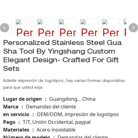
Personalized Stainless Steel Gua
Sha Tool By Yingshang Custom
Elegant Design- Crafted For Gift
Sets
Admite impresión de logotipos, hay varias formas disponibles
para que usted elija
Lugar de origen
Guangdong... China
：
Marca
Demandas del cliente
：
en servicio
OEM/ODM, impresión de logotipos
：
Pago
T/T, Unión Occidental, paypal
：
Materiales
Acero inoxidable
：
Número de modelo
：
Demandas del cliente