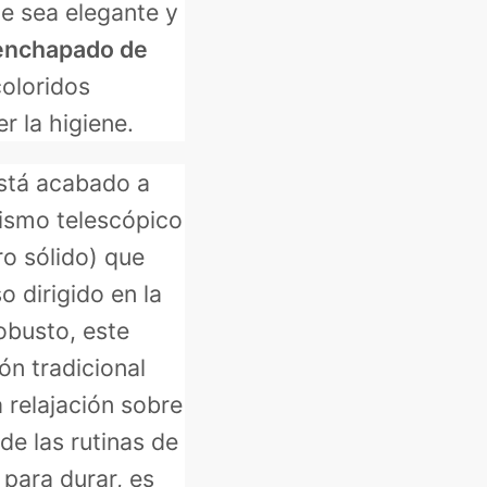
ue sea elegante y
nchapado de
oloridos
r la higiene.
está acabado a
ismo telescópico
o sólido) que
o dirigido en la
robusto, este
ón tradicional
a relajación sobre
 de las rutinas de
 para durar, es