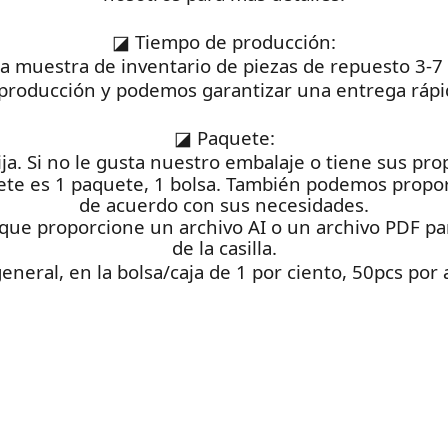
◪
Tiempo de producción:
na muestra de inventario de piezas de repuesto 3-7
producción y podemos garantizar una entrega rápid
◪
Paquete:
ija. Si no le gusta nuestro embalaje o tiene sus pr
ete es 1 paquete, 1 bolsa. También podemos propor
de acuerdo con sus necesidades.
que proporcione un archivo AI o un archivo PDF para
de la casilla.
general, en la bolsa/caja de 1 por ciento, 50pcs por