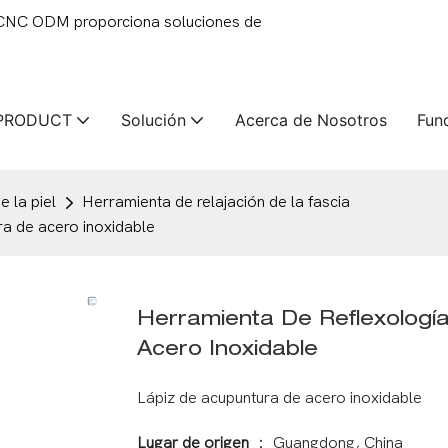
 CNC ODM proporciona soluciones de
PRODUCT
Solución
Acerca de Nosotros
Fun
 la piel
Herramienta de relajación de la fascia
ra de acero inoxidable
Herramienta De Reflexologí
Acero Inoxidable
Lápiz de acupuntura de acero inoxidable
Lugar de origen
： Guangdong, China