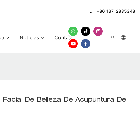
+86 13712835348
da
Noticias
Contáctenos
a Facial De Belleza De Acupuntura De