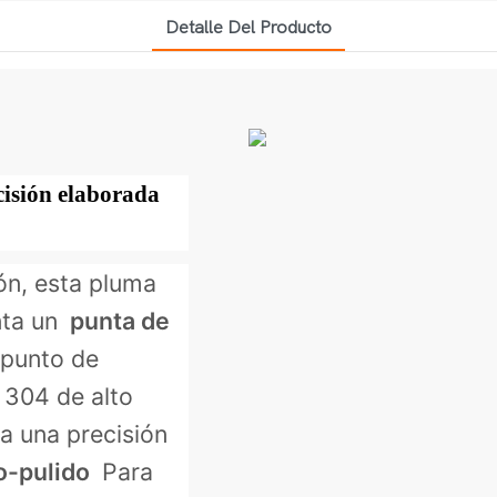
Detalle Del Producto
cisión elaborada
ión, esta pluma
nta un
punta de
 punto de
 304 de alto
a una precisión
o-pulido
Para