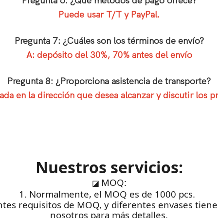
Pregunta 6: ¿Qué métodos de pago ofrece?
Puede usar T/T y PayPal.
Pregunta 7: ¿Cuáles son los términos de envío?
A: depósito del 30%, 70% antes del envío
Pregunta 8: ¿Proporciona asistencia de transporte?
da en la dirección que desea alcanzar y discutir los pr
Nuestros servicios:
MOQ:
◪
1. Normalmente, el MOQ es de 1000 pcs.
rentes requisitos de MOQ, y diferentes envases tie
nosotros para más detalles.