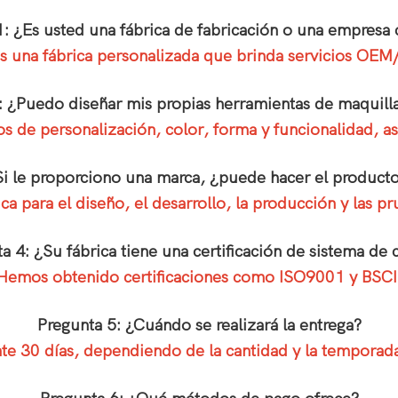
1: ¿Es usted una fábrica de fabricación o una empresa 
 una fábrica personalizada que brinda servicios OE
: ¿Puedo diseñar mis propias herramientas de maquill
itos de personalización, color, forma y funcionalidad,
Si le proporciono una marca, ¿puede hacer el product
a para el diseño, el desarrollo, la producción y las 
a 4: ¿Su fábrica tiene una certificación de sistema de 
Hemos obtenido certificaciones como ISO9001 y BSCI
Pregunta 5: ¿Cuándo se realizará la entrega?
 30 días, dependiendo de la cantidad y la temporad