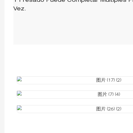
Y Fresado Puede Completar Múltiples 
Vez.