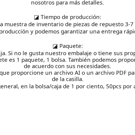
nosotros para más detalles.
◪
Tiempo de producción:
na muestra de inventario de piezas de repuesto 3-7
producción y podemos garantizar una entrega rápid
◪
Paquete:
ija. Si no le gusta nuestro embalaje o tiene sus pr
ete es 1 paquete, 1 bolsa. También podemos propor
de acuerdo con sus necesidades.
que proporcione un archivo AI o un archivo PDF para
de la casilla.
general, en la bolsa/caja de 1 por ciento, 50pcs por