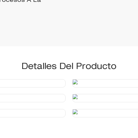
Procesos A La
Detalles Del Producto