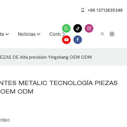
+86 13712835348
da
Noticias
Contáctenos
AS DE Alta precisión Yingshang OEM ODM
NTES METALIC TECNOLOGÍA PIEZAS
ng OEM ODM
otipo