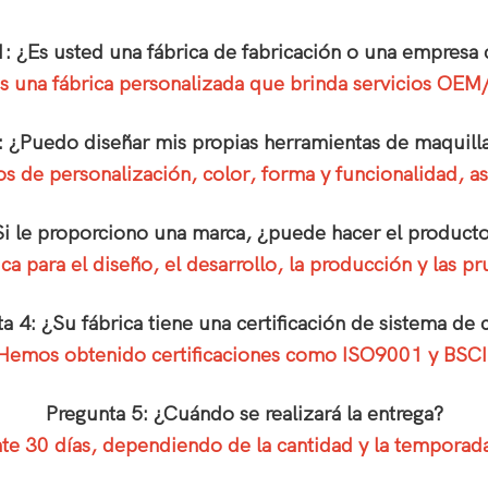
1: ¿Es usted una fábrica de fabricación o una empresa 
 una fábrica personalizada que brinda servicios OE
: ¿Puedo diseñar mis propias herramientas de maquill
itos de personalización, color, forma y funcionalidad,
Si le proporciono una marca, ¿puede hacer el product
a para el diseño, el desarrollo, la producción y las 
a 4: ¿Su fábrica tiene una certificación de sistema de 
Hemos obtenido certificaciones como ISO9001 y BSCI
Pregunta 5: ¿Cuándo se realizará la entrega?
 30 días, dependiendo de la cantidad y la temporad