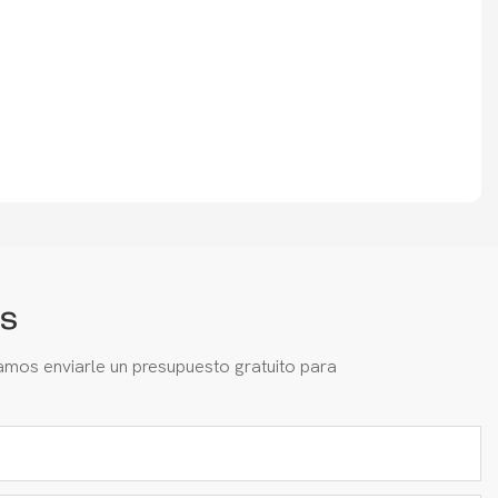
s
amos enviarle un presupuesto gratuito para