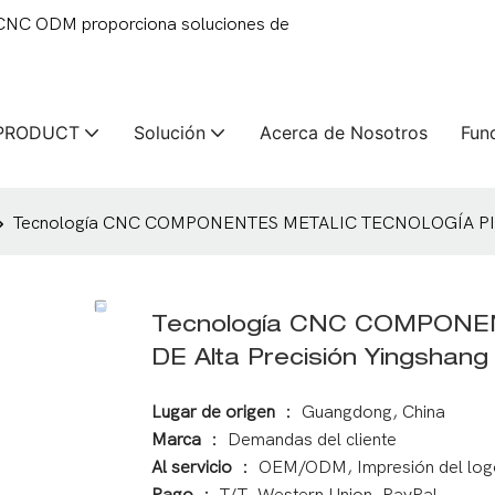
 CNC ODM proporciona soluciones de
PRODUCT
Solución
Acerca de Nosotros
Fun
Tecnología CNC COMPONENTES METALIC TECNOLOGÍA PIEZ
Tecnología CNC COMPONE
DE Alta Precisión Yingsha
Lugar de origen
： Guangdong, China
Marca
： Demandas del cliente
Al servicio
： OEM/ODM, Impresión del log