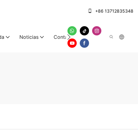
+86 13712835348
da
Noticias
Contáctenos