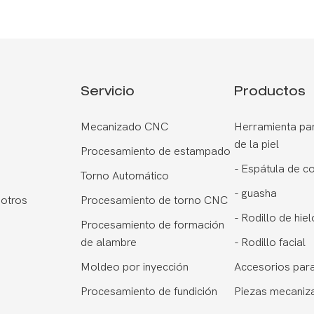
Servicio
Productos
Mecanizado CNC
Herramienta par
de la piel
Procesamiento de estampado
-
Espátula de c
Torno Automático
-
guasha
otros
Procesamiento de torno CNC
-
Rodillo de hiel
Procesamiento de formación
de alambre
-
Rodillo facial
Moldeo por inyección
Accesorios para
Procesamiento de fundición
Piezas mecaniz