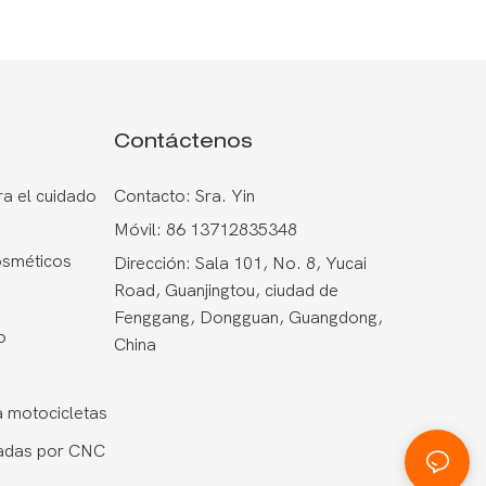
Contáctenos
a el cuidado
Contacto: Sra. Yin
Móvil: 86 13712835348
osméticos
Dirección: Sala 101, No. 8, Yucai
Road, Guanjingtou, ciudad de
Fenggang, Dongguan, Guangdong,
o
China
 motocicletas
adas por CNC