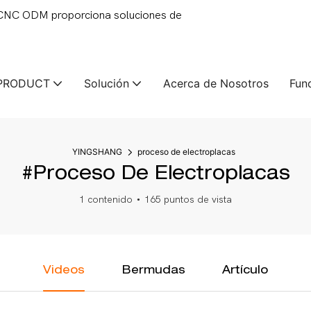
 CNC ODM proporciona soluciones de
PRODUCT
Solución
Acerca de Nosotros
Fun
YINGSHANG
proceso de electroplacas
#proceso De Electroplacas
1 contenido
165 puntos de vista
Videos
Bermudas
Artículo