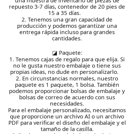
una muestra de inventario de piezas de
repuesto 3-7 días, contenedor de 20 pies de
15 a 35 días.
2. Tenemos una gran capacidad de
producción y podemos garantizar una
entrega rápida incluso para grandes
cantidades.
◪
Paquete:
1. Tenemos cajas de regalo para que elija. Si
no le gusta nuestro embalaje o tiene sus
propias ideas, no dude en personalizarlo.
2. En circunstancias normales, nuestro
paquete es 1 paquete, 1 bolsa. También
podemos proporcionar bolsas de embalaje y
bolsas de correo de acuerdo con sus
necesidades.
Para el embalaje personalizado, necesitamos
que proporcione un archivo AI o un archivo
PDF para verificar el diseño del embalaje y el
tamaño de la casilla.