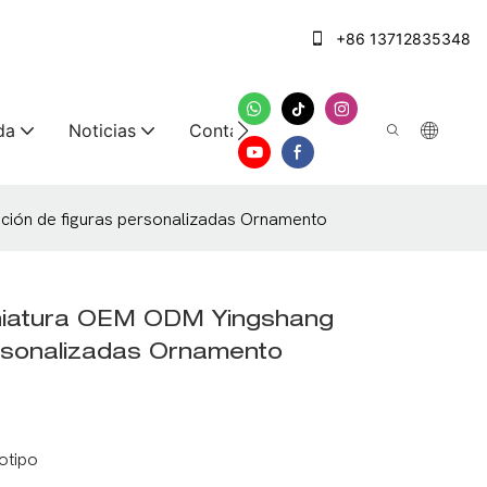
+86 13712835348
da
Noticias
Contáctenos
ión de figuras personalizadas Ornamento
niatura OEM ODM Yingshang
rsonalizadas Ornamento
otipo