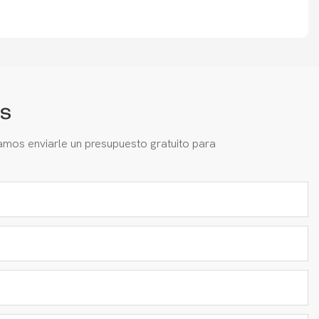
s
amos enviarle un presupuesto gratuito para