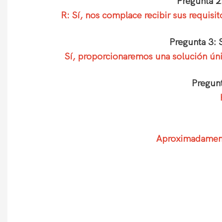
Pregunta 2
R: Sí, nos complace recibir sus requis
Pregunta 3: 
Sí, proporcionaremos una solución únic
Pregunt
Aproximadamente