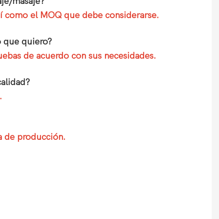
aje/masaje?
 así como el MOQ que debe considerarse.
o que quiero?
pruebas de acuerdo con sus necesidades.
calidad?
.
a de producción.