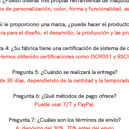
: ¿Puedo diseñar mis propias herramientas de maquill
itos de personalización, color, forma y funcionalidad,
Si le proporciono una marca, ¿puede hacer el product
a para el diseño, el desarrollo, la producción y las 
a 4: ¿Su fábrica tiene una certificación de sistema de 
Hemos obtenido certificaciones como ISO9001 y BSCI
Pregunta 5: ¿Cuándo se realizará la entrega?
 30 días, dependiendo de la cantidad y la temporad
Pregunta 6: ¿Qué métodos de pago ofrece?
Puede usar T/T y PayPal.
Pregunta 7: ¿Cuáles son los términos de envío?
A: depósito del 30%, 70% antes del envío