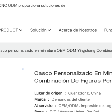
 CNC ODM proporciona soluciones de
PRODUCT
Solución
Acerca de Nosotros
Fun
sco personalizado en miniatura OEM ODM Yingshang Combinac
Casco Personalizado En Mi
Combinación De Figuras Pe
Lugar de origen
： Guangdong, China
Marca
： Demandas del cliente
Al servicio
： OEM/ODM, Impresión del log