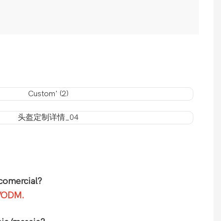
comercial?
M/ODM.