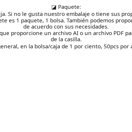
◪
Paquete:
ija. Si no le gusta nuestro embalaje o tiene sus pr
ete es 1 paquete, 1 bolsa. También podemos propor
de acuerdo con sus necesidades.
que proporcione un archivo AI o un archivo PDF para
de la casilla.
general, en la bolsa/caja de 1 por ciento, 50pcs por