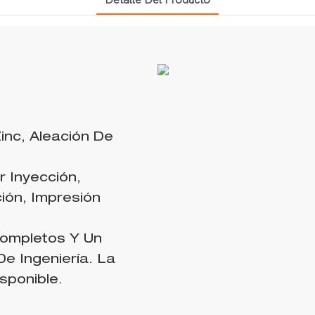
Zinc, Aleación De
 Inyección,
ión, Impresión
Completos Y Un
e Ingeniería. La
sponible.