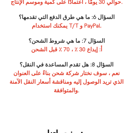
حوالي 30 يومًا ، اعتمادًا على كمية وموسم الإنتاج.
السؤال 6: ما هي طرق الدفع التي تقدمها؟
يمكنك استخدام T/T و PayPal.
السؤال 7: ما هي شروط الشحن؟
أ: إيداع 30 ٪ ، 70 ٪ قبل الشحن
السؤال 8: هل تقدم المساعدة في النقل؟
نعم ، سوف نختار شركة شحن بناءً على العنوان
الذي تريد الوصول إليه ومناقشة أسعار النقل الآمنة
والمتوافقة.