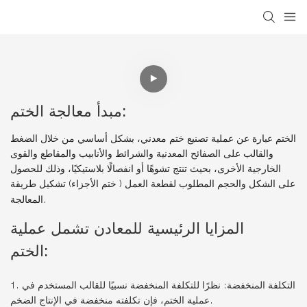
مبدأ معالجة الختم:
الختم عبارة عن عملية تصنيع ختم معدني، بشكل أساسي من خلال الضغط
والقالب على الصفائح المعدنية والشرائط والأنابيب والمقاطع والقوى
الخارجية الأخرى، بحيث تنتج تشوهًا أو انفصالًا بلاستيكيًا، وذلك للحصول
على الشكل والحجم المطلوب لقطعة العمل ( ختم الأجزاء) تشكيل طريقة
المعالجة.
المزايا الرئيسية للمعادن
تشمل عملية
الختم:
1. التكلفة المنخفضة: نظرًا للتكلفة المنخفضة نسبيًا للقالب المستخدم في
عملية الختم، فإن تكلفته منخفضة في الإنتاج الضخم.