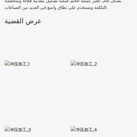
بشكل عام، تعتبر عملية الختم عملية تشكيل معدنية فعالة ومنخفضة
التكلفة وتستخدم على نطاق واسع في العديد من الصناعات.
عرض القضية