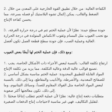
2. الكفاءة العالية: من خلال تطبيق القوة الخارجية على المعدن من خلال
الضغط والقالب، يمكن إكمال تشوه البلاستيك أو فصله بسرعة، مما
يحسن كفاءة الإنتاج.
3. جودة سطح جيدة: نظرًا لأن عملية الختم تتم في درجة حرارة الغرفة،
مع تجنب العيوب مثل المسام وثقوب الانكماش المتولدة في درجة الحرارة
العالية وعملية الصب، فإن جودة سطح قطعة العمل تكون أفضل.
ومع ذلك، فإن عملية الختم لها أيضًا بعض العيوب:
1. ارتفاع تكلفة القالب: بالنسبة لبعض الأجزاء ذات الأشكال الخاصة، يجب
تصنيع قوالب عالية الدقة وعالية التكلفة، مما يزيد من تكلفة الإنتاج.
2. المواد القابلة للتطبيق المحدودة: عملية الختم مناسبة بشكل أساسي
للصفائح المعدنية، والأشرطة، والأنابيب والمقاطع، وما إلى ذلك. بالنسبة
لبعض المواد الخاصة مثل الفولاذ المقاوم للصدأ، وسبائك التيتانيوم، وما
إلى ذلك، تكون معالجتها أكثر صعوبة.
3. متطلبات دفعة إنتاج عالية: نظرًا لأن عملية الختم تتطلب إنتاجًا ضخمًا
لتقليل التكاليف، فهي غير مناسبة لاحتياجات إنتاج الدفعات الصغيرة.