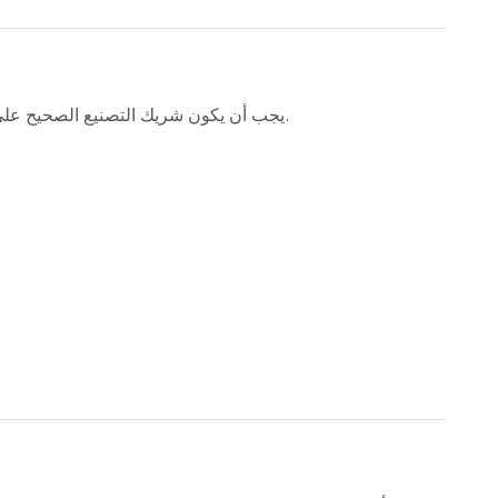
يجب أن يكون شريك التصنيع الصحيح على دراية بتأثير التصميم والعمليات التي تتحكم فيها المواد والفحص على الأداء النهائي.