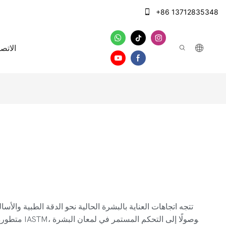
+86 13712835348
الاتصا
تتجه اتجاهات العناية بالبشرة الحالية نحو الدقة الطبية وال
متطورة ومدع