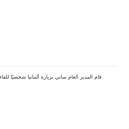
قام المدير العام ساني بزيارة ألمانيا شخصيًا للقاء العملاء الرئيسيين واستكشاف فرص جديدة للتعاون في معالجة المعادن.