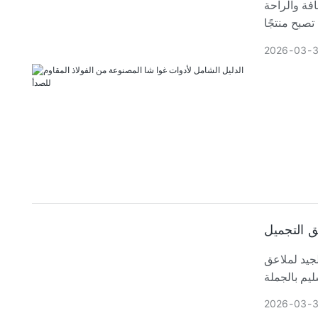
افة والراحة
تصبح منتجًا
2026
03
3
ق التجميل
لجيد لملاعق
2026
03
3