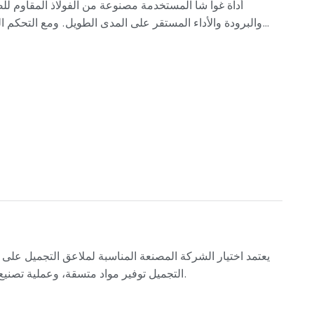
أداة غوا شا المستخدمة مصنوعة من الفولاذ المقاوم للص
والبرودة والأداء المستقر على المدى الطويل. ومع التحكم ال
يعتمد اختيار الشركة المصنعة المناسبة لملاعق التجميل على 
التجميل توفير مواد متسقة، وعملية تصنيع متسقة، والقدرة على التواصل الفعال بين مرحلة العينات ومرحلة التسليم بالجملة.