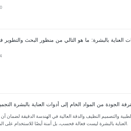
الناتج عن حصى البركان.
0
ت العناية بالبشرة: ما هو التالي من منظور البحث والتطوير ف
4
 الجودة من المواد الخام إلى أدوات العناية بالبشرة التجميلية
لطبية والتصميم النظيف والدقة العالية في الهندسة الدقيقة لضمان أن
العناية بالبشرة ليست فعالة فحسب، بل آمنة أيضًا للاستخدام على المدى الطويل.