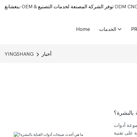
P
الخدمات
Home
أخبار
YINGSHANG
 بالبشرة؟
جموعة أدوات
مر في لمعان البشرة