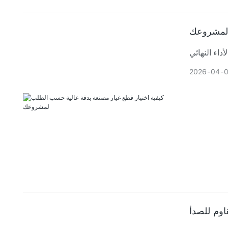
 لمشروعك
2026
04
اوم للصدأ