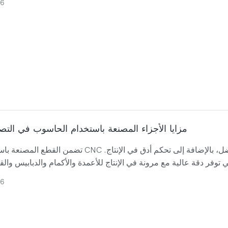
26
مزايا الأجزاء المصنعة باستخدام الحاسوب في التصن
تضمن القطع المصنعة باستخدام تقنية CNC حصول مصنعي القطع الدقيقة على ملاءمة وحركة وتكرار
26