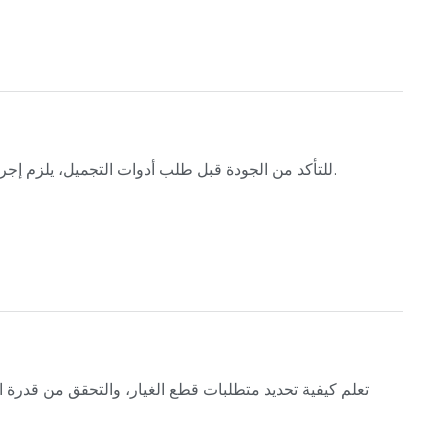
للتأكد من الجودة قبل طلب أدوات التجميل، يلزم إجراء فحص دقيق لدرجة المواد والهندسة الدقيقة وشهادات السلامة المعترف بها دوليًا.
تعلم كيفية تحديد متطلبات قطع الغيار، والتحقق من قدرة 