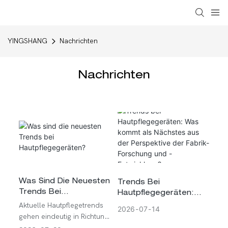
YINGSHANG
Nachrichten
Nachrichten
Was Sind Die Neuesten
Trends Bei
Trends Bei
Hautpflegegeräten:
Hautpflegegeräten?
Was Kommt Als
Aktuelle Hautpflegetrends
2026
07
14
Nächstes Aus Der
gehen eindeutig in Richtung
Perspektive Der Fabrik-
medizinischer Präzision und