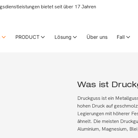
ienstleistungen bietet seit über 17 Jahren
n
PRODUCT
Lösung
Über uns
Fall
Was ist Druc
Druckguss ist ein Metallgu
hohen Druck auf geschmolz
Legierungen mit höherer Fes
ähnelt. Die meisten Druckgus
Aluminium, Magnesium, Blei