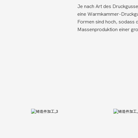
Je nach Art des Druckguss
eine Warmkammer-Druckguss
Formen sind hoch, sodass d
Massenproduktion einer gro