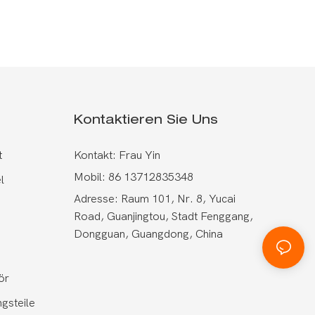
Kontaktieren Sie Uns
t
Kontakt: Frau Yin
Mobil: 86 13712835348
l
Adresse: Raum 101, Nr. 8, Yucai
Road, Guanjingtou, Stadt Fenggang,
Dongguan, Guangdong, China
ör
gsteile