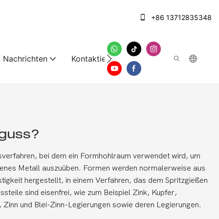
+86 13712835348
Nachrichten
Kontaktieren Sie uns
kguss?
ssverfahren, bei dem ein Formhohlraum verwendet wird, um
enes Metall auszuüben. Formen werden normalerweise aus
tigkeit hergestellt, in einem Verfahren, das dem Spritzgießen
steile sind eisenfrei, wie zum Beispiel Zink, Kupfer,
, Zinn und Blei-Zinn-Legierungen sowie deren Legierungen.