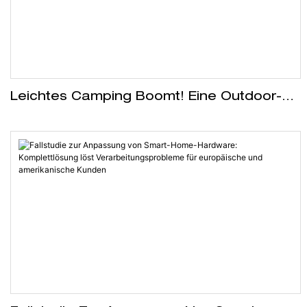
Leichtes Camping Boomt! Eine Outdoor-
Marke Nutzt Recycelbare Materialien, Um
Die Märkte In Europa Und Amerika Zu
Erschließen.