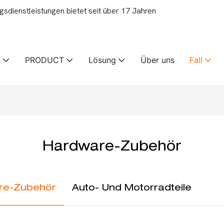
ienstleistungen bietet seit über 17 Jahren
n
PRODUCT
Lösung
Über uns
Fall
Hardware-Zubehör
re-Zubehör
Auto- Und Motorradteile