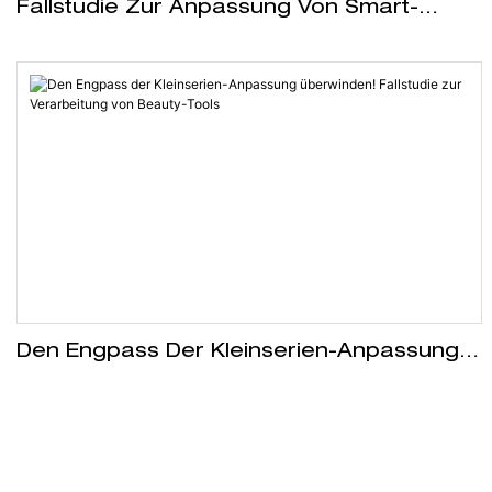
Fallstudie Zur Anpassung Von Smart-
Home-Hardware: Komplettlösung Löst
Verarbeitungsprobleme Für Europäische
Und Amerikanische Kunden
Den Engpass Der Kleinserien-Anpassung
Überwinden! Fallstudie Zur Verarbeitung
Von Beauty-Tools