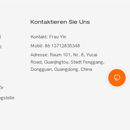
Kontaktieren Sie Uns
t
Kontakt: Frau Yin
Mobil: 86 13712835348
l
Adresse: Raum 101, Nr. 8, Yucai
Road, Guanjingtou, Stadt Fenggang,
Dongguan, Guangdong, China
ör
gsteile