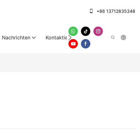
+86 13712835348
Nachrichten
Kontaktieren Sie uns