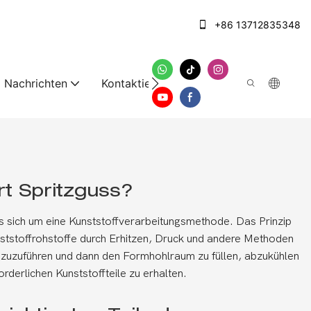
+86 13712835348
Nachrichten
Kontaktieren Sie uns
rt Spritzguss?
s sich um eine Kunststoffverarbeitungsmethode. Das Prinzip
ststoffrohstoffe durch Erhitzen, Druck und andere Methoden
zuzuführen und dann den Formhohlraum zu füllen, abzukühlen
rderlichen Kunststoffteile zu erhalten.