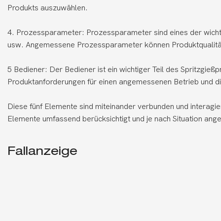
Produkts auszuwählen.
4. Prozessparameter: Prozessparameter sind eines der wichti
usw. Angemessene Prozessparameter können Produktqualität u
5 Bediener: Der Bediener ist ein wichtiger Teil des Spritzg
Produktanforderungen für einen angemessenen Betrieb und di
Diese fünf Elemente sind miteinander verbunden und interag
Elemente umfassend berücksichtigt und je nach Situation ang
Fallanzeige