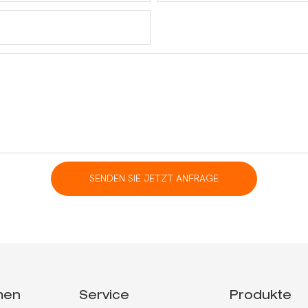
SENDEN SIE JETZT ANFRAGE
men
Service
Produkte