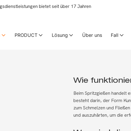
ienstleistungen bietet seit über 17 Jahren
n
PRODUCT
Lösung
Über uns
Fall
Wie funktionie
Beim Spritzgießen handelt e
besteht darin, der Form Kun
zum Schmelzen und Fließen 
und auszuhärten, um die erfo