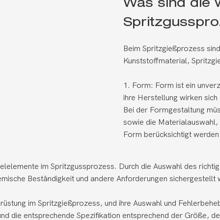
Was sind die w
Spritzgusspr
Beim Spritzgießprozess sind
Kunststoffmaterial, Spritz
1. Form: Form ist ein unver
ihre Herstellung wirken sich
Bei der Formgestaltung müs
sowie die Materialauswahl, 
Form berücksichtigt werden
üsselelemente im Spritzgussprozess. Durch die Auswahl des richt
emische Beständigkeit und andere Anforderungen sichergestellt
srüstung im Spritzgießprozess, und ihre Auswahl und Fehlerbehe
l und die entsprechende Spezifikation entsprechend der Größe,