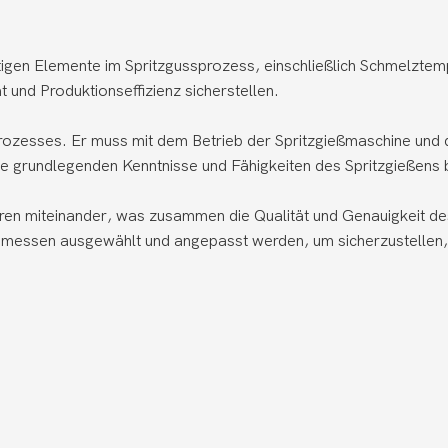
gen Elemente im Spritzgussprozess, einschließlich Schmelztempe
nd Produktionseffizienz sicherstellen.
ießprozesses. Er muss mit dem Betrieb der Spritzgießmaschine u
e grundlegenden Kenntnisse und Fähigkeiten des Spritzgießens
ieren miteinander, was zusammen die Qualität und Genauigkeit 
emessen ausgewählt und angepasst werden, um sicherzustellen, 