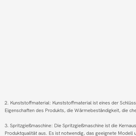
2. Kunststoffmaterial: Kunststoffmaterial ist eines der Schl
Eigenschaften des Produkts, die Wärmebeständigkeit, die ch
3. Spritzgießmaschine: Die Spritzgießmaschine ist die Kernau
Produktqualität aus. Es ist notwendig, das geeignete Model