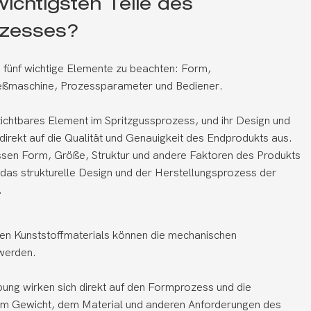
ichtigsten Teile des
ozesses?
 fünf wichtige Elemente zu beachten: Form,
gießmaschine, Prozessparameter und Bediener.
zichtbares Element im Spritzgussprozess, und ihr Design und
 direkt auf die Qualität und Genauigkeit des Endprodukts aus.
sen Form, Größe, Struktur und andere Faktoren des Produkts
das strukturelle Design und der Herstellungsprozess der
.
igen Kunststoffmaterials können die mechanischen
 werden.
bung wirken sich direkt auf den Formprozess und die
 dem Gewicht, dem Material und anderen Anforderungen des