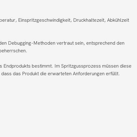
ratur, Einspritzgeschwindigkeit, Druckhaltezeit, Abkühlzeit
nd den Debugging-Methoden vertraut sein, entsprechend den
 beherrschen.
des Endprodukts bestimmt. Im Spritzgussprozess müssen diese
dass das Produkt die erwarteten Anforderungen erfüllt.