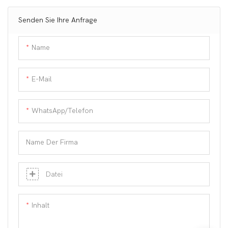
Vulkansteinwalze
Vulkanrollen Yingshang
Custom
Senden Sie Ihre Anfrage
Name
E-Mail
WhatsApp/Telefon
Name Der Firma
Datei
Inhalt