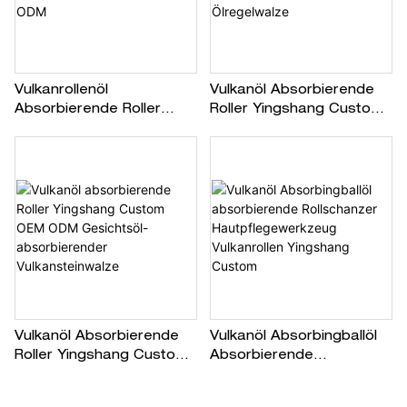
Vulkanrollenöl
Vulkanöl Absorbierende
Absorbierende Roller
Roller Yingshang Custom
Beauty Yingshang
Vulcanic Stone Roller
Hersteller OEM ODM
Ölregelwalze
Vulkanöl Absorbierende
Vulkanöl Absorbingballöl
Roller Yingshang Custom
Absorbierende
OEM ODM Gesichtsöl-
Rollschanzer
Absorbierender
Hautpflegewerkzeug