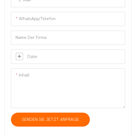
ausgeruhtes Aussehen
WhatsApp/Telefon
Name Der Firma
Datei
Inhalt
SENDEN SIE JETZT ANFRAGE