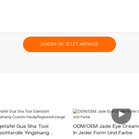
SENDEN SIE JETZT ANFRAGE
etafel Gua Sha Tool
ODM/OEM Jade Eye Cream 
sichtsrolle Yingshang
In Jeder Form Und Farbe