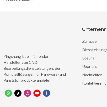
Professionelle
Custom Hau
Spezialhautpflegebehandlungen Custom
OEM ODM
Unterneh
Zuhause
Dienstleistung
Yingshang ist ein führender
Lösung
Hersteller von CNC-
Über uns
Bearbeitungsdienstleistungen, der
Komplettlösungen für Hardware- und
Nachrichten
Kunststoffprodukte anbietet.
Kontaktieren S