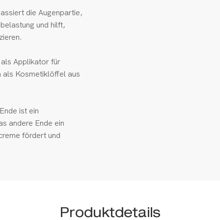
ssiert die Augenpartie,
belastung und hilft,
ieren.
als Applikator für
als Kosmetiklöffel aus
Ende ist ein
as andere Ende ein
reme fördert und
Produktdetails