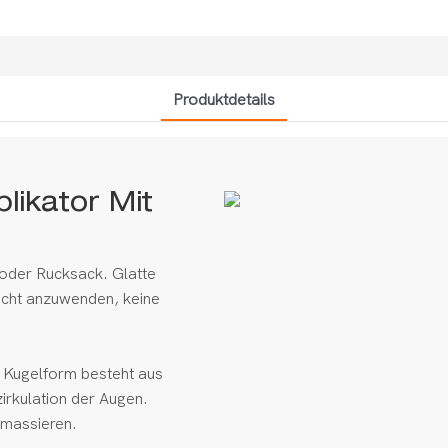
Produktdetails
ikator Mit
oder Rucksack. Glatte
eicht anzuwenden, keine
 Kugelform besteht aus
zirkulation der Augen.
 massieren.