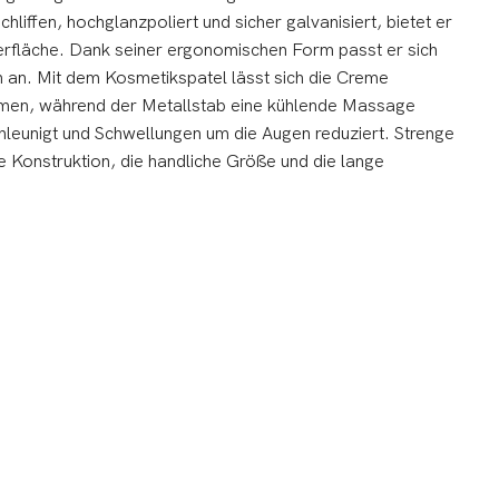
liffen, hochglanzpoliert und sicher galvanisiert, bietet er
Oberfläche. Dank seiner ergonomischen Form passt er sich
 an. Mit dem Kosmetikspatel lässt sich die Creme
men, während der Metallstab eine kühlende Massage
hleunigt und Schwellungen um die Augen reduziert. Strenge
e Konstruktion, die handliche Größe und die lange