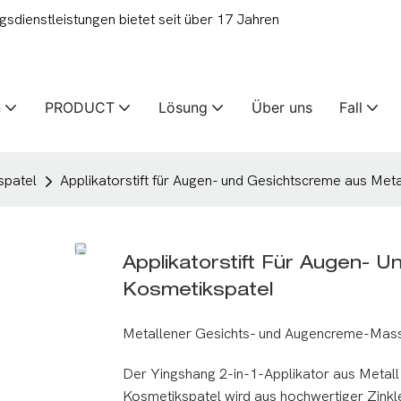
ienstleistungen bietet seit über 17 Jahren
n
PRODUCT
Lösung
Über uns
Fall
spatel
Applikatorstift für Augen- und Gesichtscreme aus Meta
Applikatorstift Für Augen- 
Kosmetikspatel
Metallener Gesichts- und Augencreme-Mass
Der Yingshang 2-in-1-Applikator aus Metall
Kosmetikspatel wird aus hochwertiger Zinkl