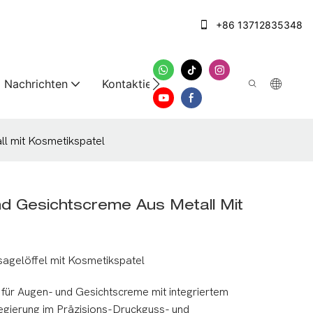
+86 13712835348
Nachrichten
Kontaktieren Sie uns
ll mit Kosmetikspatel
Und Gesichtscreme Aus Metall Mit
agelöffel mit Kosmetikspatel
 für Augen- und Gesichtscreme mit integriertem
egierung im Präzisions-Druckguss- und