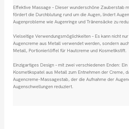
Effektive Massage – Dieser wunderschöne Zauberstab ma
fördert die Durchblutung rund um die Augen, lindert Augen
Augenprobleme wie Augenringe und Tränensäcke zu reduz
Vielseitige Verwendungsmöglichkeiten – Es kann nicht nur 
Augencreme aus Metall verwendet werden, sondern auch 
Metall, Portionierlöffel für Hautcreme und Kosmetikstift.
Einzigartiges Design – mit zwei verschiedenen Enden: Ein 
Kosmetikspatel aus Metall zum Entnehmen der Creme, d
Augencreme-Massagestab, der die Aufnahme der Augenc
Augenschwellungen reduziert.