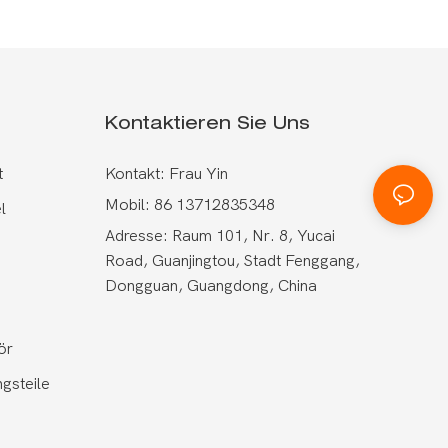
Kontaktieren Sie Uns
t
Kontakt: Frau Yin
Mobil: 86 13712835348
l
Adresse: Raum 101, Nr. 8, Yucai
Road, Guanjingtou, Stadt Fenggang,
Dongguan, Guangdong, China
ör
gsteile