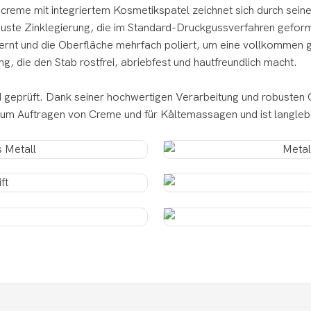
creme mit integriertem Kosmetikspatel zeichnet sich durch sein
buste Zinklegierung, die im Standard-Druckgussverfahren geform
t und die Oberfläche mehrfach poliert, um eine vollkommen gl
g, die den Stab rostfrei, abriebfest und hautfreundlich macht.
 geprüft. Dank seiner hochwertigen Verarbeitung und robusten 
zum Auftragen von Creme und für Kältemassagen und ist langleb