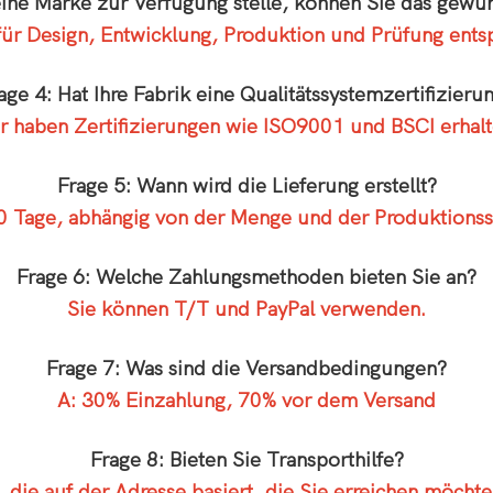
eine Marke zur Verfügung stelle, können Sie das gewün
ür Design, Entwicklung, Produktion und Prüfung ents
age 4: Hat Ihre Fabrik eine Qualitätssystemzertifizieru
r haben Zertifizierungen wie ISO9001 und BSCI erhalt
Frage 5: Wann wird die Lieferung erstellt?
0 Tage, abhängig von der Menge und der Produktionss
Frage 6: Welche Zahlungsmethoden bieten Sie an?
Sie können T/T und PayPal verwenden.
Frage 7: Was sind die Versandbedingungen?
A: 30% Einzahlung, 70% vor dem Versand
Frage 8: Bieten Sie Transporthilfe?
t, die auf der Adresse basiert, die Sie erreichen möcht