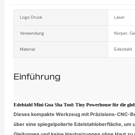
Logo Druck
Laser
Verwendung
Körper, Ge
Material
Edelstahl
Einführung
Edelstahl Mini Gua Sha Tool: Tiny Powerhouse für die glob
Dieses kompakte Werkzeug mit Präzisions-CNC-Be
über eine spiegelpolierte Edelstahloberfläche, um 
Gleitungen und keine Hautreizungen ohne Haut zu 