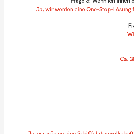
Frage 3: Wenn ich Ihnen 
Ja, wir werden eine One-Stop-Lösung f
Fr
Wi
Ca. 3
Ja, wir wählen eine Schifffahrtsgesellschaf