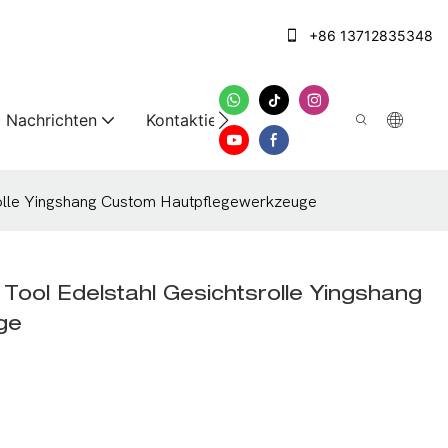
+86 13712835348
Nachrichten
Kontaktieren Sie uns
rolle Yingshang Custom Hautpflegewerkzeuge
Tool Edelstahl Gesichtsrolle Yingshang
ge