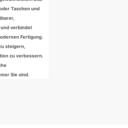
 oder Taschen und
tbarer,
s und verbindet
modernen Fertigung.
u steigern,
ion zu verbessern.
che
mmer Sie sind.