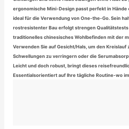
ergonomische Mini-Design passt perfekt in Hände
ideal für die Verwendung von One-the-Go. Sein hal
rostresistenter Bau erfolgt strengen Qualitätstest
traditionelles chinesisches Wohlbefinden mit der 
Verwenden Sie auf Gesicht/Hals, um den Kreislauf z
Schwellungen zu verringern oder die Serumabsorpt
Leicht und doch robust, bringt dieses reisefreundli
Essentialsorientiert auf Ihre tägliche Routine-wo i