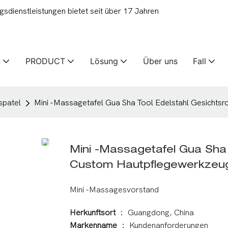
ienstleistungen bietet seit über 17 Jahren
n
PRODUCT
Lösung
Über uns
Fall
spatel
Mini -Massagetafel Gua Sha Tool Edelstahl Gesichts
Mini -Massagetafel Gua Sha 
Custom Hautpflegewerkzeu
Mini -Massagesvorstand
Herkunftsort
： Guangdong, China
Markenname
： Kundenanforderungen