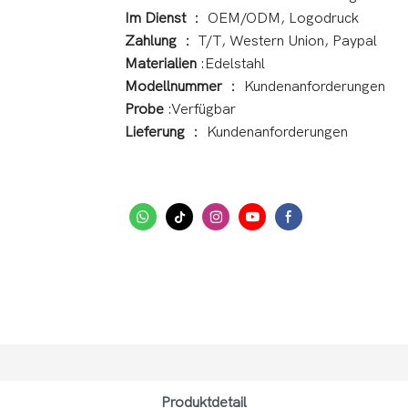
Im Dienst
： OEM/ODM, Logodruck
Zahlung
： T/T, Western Union, Paypal
Materialien
:Edelstahl
Modellnummer
： Kundenanforderungen
Probe
:Verfügbar
Lieferung
： Kundenanforderungen
Produktdetail