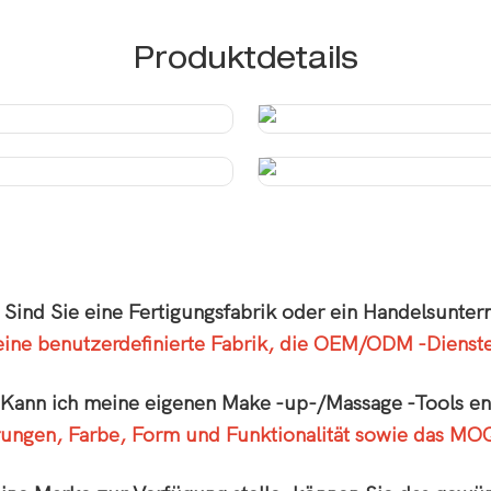
Produktdetails
: Sind Sie eine Fertigungsfabrik oder ein Handelsunte
eine benutzerdefinierte Fabrik, die OEM/ODM -Dienste
 Kann ich meine eigenen Make -up-/Massage -Tools e
rungen, Farbe, Form und Funktionalität sowie das MOQ 