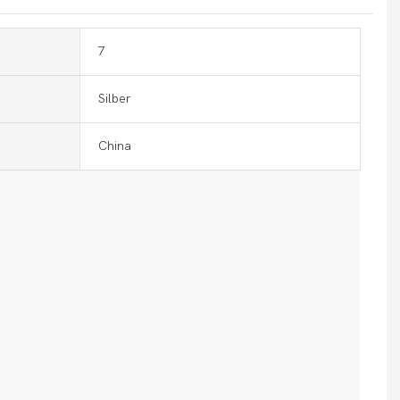
7
Silber
China