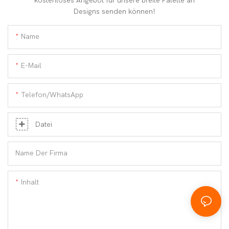
kostenloses Angebot für unsere breite Palette an
Designs senden können!
Name
E-Mail
Telefon/WhatsApp
Datei
Name Der Firma
Inhalt