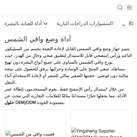
ب الآلي
اكسسوارات الدراجات النارية
أداة للعناية بالبشرة
أداة وضع واقي الشمس
يتميز جهاز وضع واقي الشمس القابل لإعادة التعبئة بجسم من السيليكون
الناعم ورأس إسفنجي قابل للاستبدال لتطبيق صحي وخالٍ من الهدر، حيث
يوزع واقي الشمس بالتساوي على جميع أنواع البشرة دون تهيج.
ببساطة، ضعي المنتج على الوسادة وحركيها برفق للحصول على نتيجة
مثالية دون فوضى. حجمها الصغير مثالي للسفر أو لإعادة الاستخدام أثناء
التنقل.
من خلال استبدال رأس الإسفنج فقط، يقوم المستخدمون بإطالة عمر
الأداة، مما يجعلها خيارًا مستدامًا مثاليًا للعلامات التجارية التي تبحث عن
مضمونة الجودة.
حلول OEM/ODM