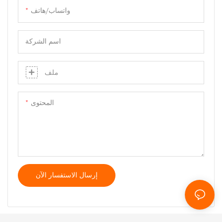
واتساب/هاتف
اسم الشركة
ملف
المحتوى
إرسال الاستفسار الآن