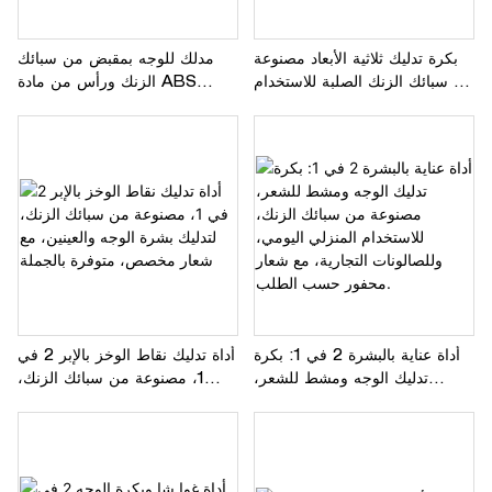
بكرة تدليك ثلاثية الأبعاد مصنوعة
مدلك للوجه بمقبض من سبائك
من سبائك الزنك الصلبة للاستخدام
الزنك ورأس من مادة ABS
المنزلي، والمنتجعات الصحية،
للاستخدام المنزلي في المنتجعات
ومحلات التجميل التجارية، وتوريد
الصحية وصالونات التجميل
بالجملة من مصنعي المعدات
الأصلية
أداة عناية بالبشرة 2 في 1: بكرة
أداة تدليك نقاط الوخز بالإبر 2 في
تدليك الوجه ومشط للشعر،
1، مصنوعة من سبائك الزنك،
مصنوعة من سبائك الزنك،
لتدليك بشرة الوجه والعينين، مع
للاستخدام المنزلي اليومي،
شعار مخصص، متوفرة بالجملة
وللصالونات التجارية، مع شعار
محفور حسب الطلب.