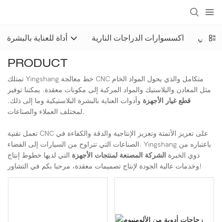
ب الآلي
اكسسوارات الدراجات النارية
أداة للعناية بالبشرة
PRODUCT
تمتلك Yingshang خط معالجة CNC متكامل والذي يحول المواد الخام
مثل المعادن والبلاستيك والمواد المركبة إلى مكونات معقدة. يمكننا توفير
قطع غيار الأجهزة
وأدوات العناية بالبشرة البلاستيكية وما إلى ذلك.
لمختلف العملاء والصناعات.
تعمل تقنية CNC على تعزيز الأتمتة وتعزيز الإنتاجية والدقة والكفاءة في
الصناعات التي تتراوح من السيارات إلى الفضاء. Yingshang باعتباره من
ذوي الخبرة
الشركة المصنعة لمنتجات الأجهزة
التي لديها خطوط إنتاج
وخدمات عالية الجودة لإنتاج تصميمات معقدة، مرحبا بكم في التشاور!