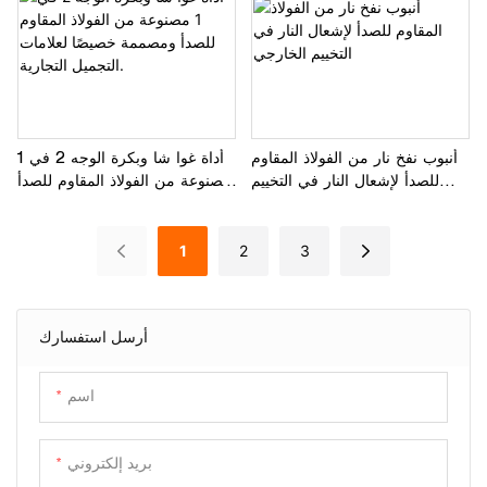
أنبوب نفخ نار من الفولاذ المقاوم
أداة غوا شا وبكرة الوجه 2 في 1
للصدأ لإشعال النار في التخييم
مصنوعة من الفولاذ المقاوم للصدأ
الخارجي
ومصممة خصيصًا لعلامات التجميل
التجارية.
1
2
3
أرسل استفسارك
اسم
بريد إلكتروني