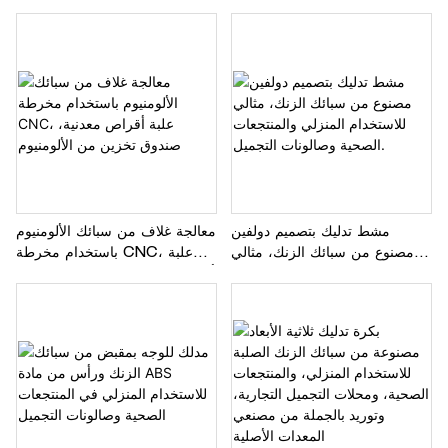
النحاس والألومنيوم
مشط تدليك بتصميم دولفين
معالجة غلاف من سبائك الألومنيوم
مصنوع من سبائك الزنك، مثالي
باستخدام مخرطة CNC، علبة
للاستخدام المنزلي والمنتجعات
أقراص معدنية، صندوق تخزين من
الصحية وصالونات التجميل.
الألومنيوم