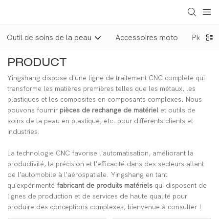
Outil de soins de la peau
Accessoires moto
Pièces 
PRODUCT
Yingshang dispose d'une ligne de traitement CNC complète qui
transforme les matières premières telles que les métaux, les
plastiques et les composites en composants complexes. Nous
pouvons fournir
pièces de rechange de matériel
et outils de
soins de la peau en plastique, etc. pour différents clients et
industries.
La technologie CNC favorise l'automatisation, améliorant la
productivité, la précision et l'efficacité dans des secteurs allant
de l'automobile à l'aérospatiale. Yingshang en tant
qu'expérimenté
fabricant de produits matériels
qui disposent de
lignes de production et de services de haute qualité pour
produire des conceptions complexes, bienvenue à consulter !