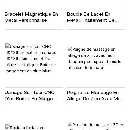
Bracelet Magnétique En
Boucle De Lacet En
Métal Personnalisé
Métal, Traitement De
Petits Accessoires En
Cuivre Et En Aluminium
Usinage Sur Tour CNC
Peigne De Massage En
D'un Boîtier En Alliage
Alliage De Zinc Avec Motif
D'aluminium. Boîte À
Dauphin Pour Spa À
Pilules Métallique. Boîte
Domicile Et Salon De
De Rangement En
Beauté
Aluminium.