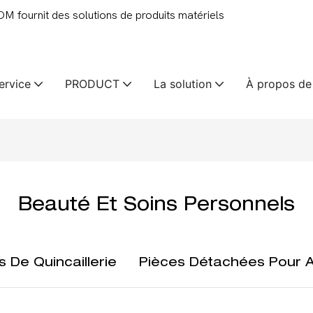
 fournit des solutions de produits matériels
ervice
PRODUCT
La solution
À propos de
Beauté Et Soins Personnels
 De Quincaillerie
Pièces Détachées Pour A