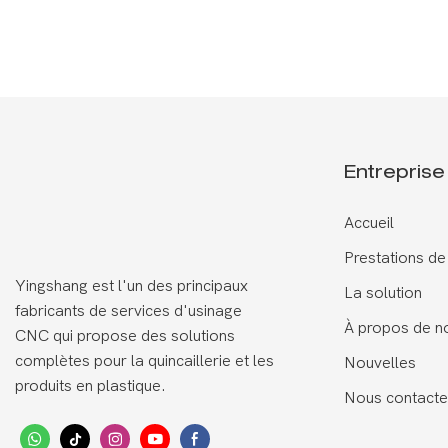
Beauté, Misant Sur La Différenciation Pour
Dominer Le Marché Européen.
Entreprise
Accueil
Prestations de
Yingshang est l'un des principaux
La solution
fabricants de services d'usinage
À propos de n
CNC qui propose des solutions
complètes pour la quincaillerie et les
Nouvelles
produits en plastique.
Nous contacte