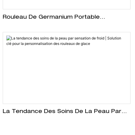
Rouleau De Germanium Portable
Personnalisé | Lancez La Tendance
Européenne De La Beauté Propre
La Tendance Des Soins De La Peau Par
Sensation De Froid | Solution Clé Pour La
Personnalisation Des Rouleaux De Glace