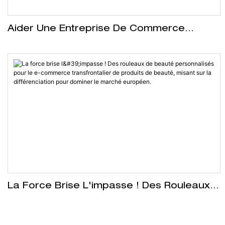
Aider Une Entreprise De Commerce
Transfrontalier De Produits De Beauté À
Créer Des Brosses Exfoliantes Manuelles
En Silicone Personnalisées
La Force Brise L'impasse ! Des Rouleaux
De Beauté Personnalisés Pour Le E-
Commerce Transfrontalier De Produits De