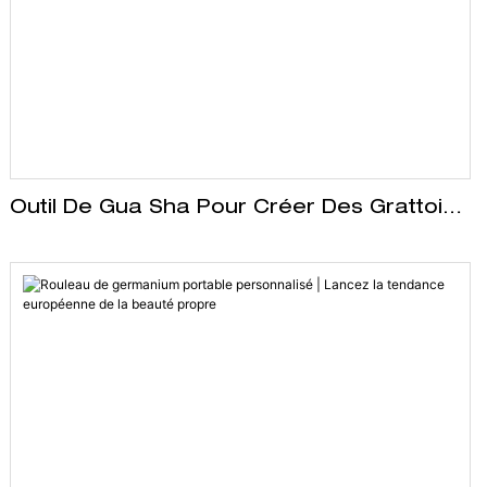
Outil De Gua Sha Pour Créer Des Grattoirs
De Massage Facial De Haute Qualité