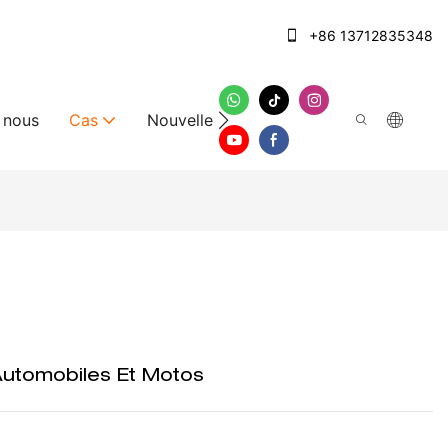
+86 13712835348
 nous
Cas
Nouvelles
Nous contacter
utomobiles Et Motos