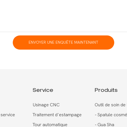
ENVOYER UNE ENQUÊTE MAINTENANT
Service
Produits
Usinage CNC
Outil de soin de
 service
Traitement d'estampage
-
Spatule cosmé
Tour automatique
-
Gua Sha