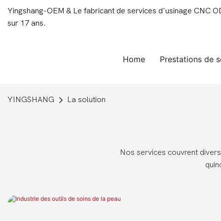
Yingshang-OEM & Le fabricant de services d'usinage CNC ODM
sur 17 ans.
Home
Prestations de s
YINGSHANG
La solution
Nos services couvrent divers
quin