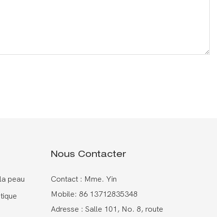
Nous Contacter
 la peau
Contact : Mme. Yin
Mobile: 86 13712835348
tique
Adresse : Salle 101, No. 8, route