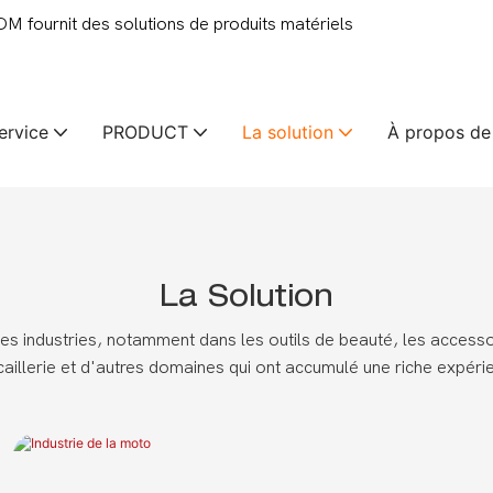
 fournit des solutions de produits matériels
ervice
PRODUCT
La solution
À propos de
La Solution
es industries, notamment dans les outils de beauté, les accesso
caillerie et d'autres domaines qui ont accumulé une riche expéri