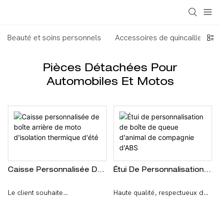
Beauté et soins personnels
Accessoires de quincaillerie
Pièces Détachées Pour
Automobiles Et Motos
Caisse Personnalisée De
Étui De Personnalisation
Boîte Arrière De Moto
De Boîte De Queue
D'isolation Thermique
D'animal De Compagnie
Le client souhaite
Haute qualité, respectueux des
D'été
D'ABS
personnaliser une boîte arrière
animaux de compagnie,
de moto isolée adaptée à l'été,
conception aérée, doublure