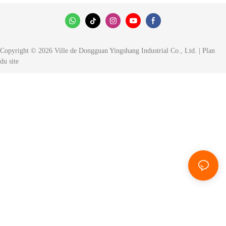
nécessitant les caractéristiques
interchangeable, gaufrage de
suivantes
la marque
Copyright © 2026 Ville de Dongguan Yingshang Industrial Co., Ltd. |
Plan
du site