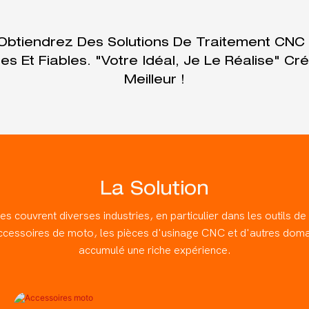
Obtiendrez Des Solutions De Traitement CNC E
ces Et Fiables. "Votre Idéal, Je Le Réalise" 
Meilleur !
La Solution
s couvrent diverses industries, en particulier dans les outils de
ccessoires de moto, les pièces d'usinage CNC et d'autres doma
accumulé une riche expérience.