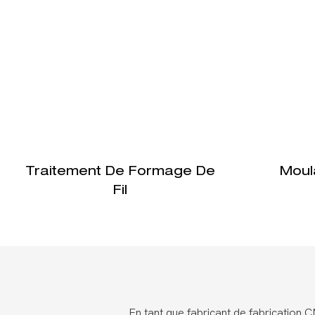
Traitement De Formage De
Moul
Fil
En tant que fabricant de fabrication