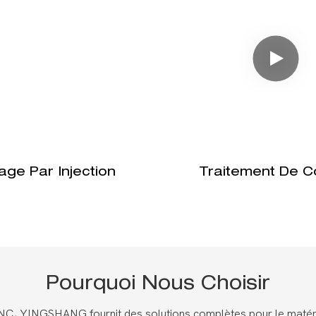
age Par Injection
Traitement De C
Pourquoi Nous Choisir
 CNC, YINGSHANG fournit des solutions complètes pour le matérie