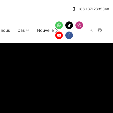
+86 13712835348
 nous
Cas
Nouvelles
Nous contacter