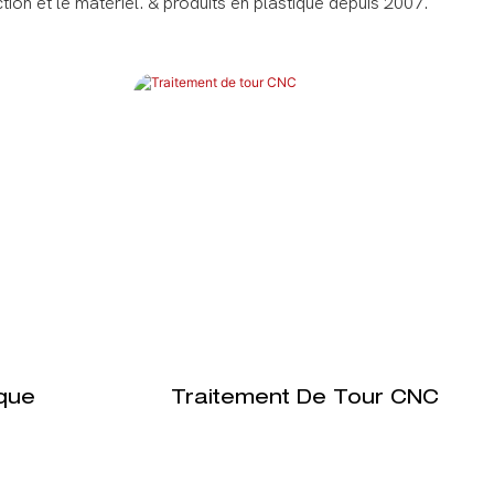
n et le matériel. & produits en plastique depuis 2007.
que
Traitement De Tour CNC