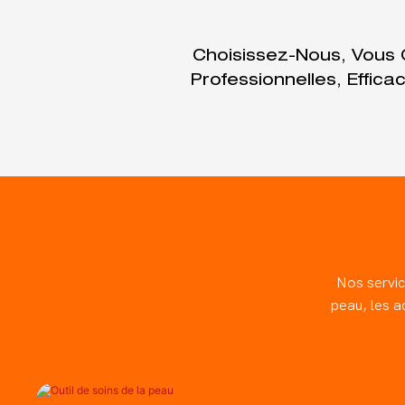
Choisissez-Nous, Vous 
Professionnelles, Effica
Nos service
peau, les a