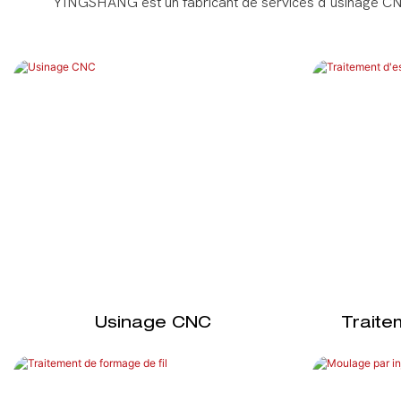
YINGSHANG est un fabricant de services d'usinage CNC 
Usinage CNC
Trait