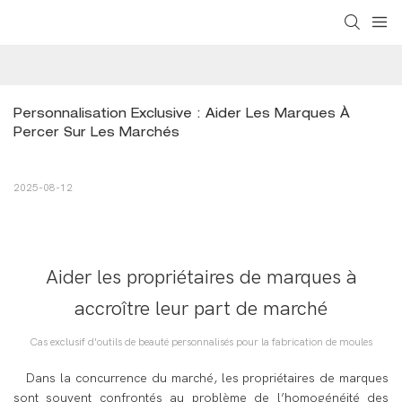
Personnalisation Exclusive : Aider Les Marques À 
Percer Sur Les Marchés
2025-08-12
Aider les propriétaires de marques à
accroître leur part de marché
Cas exclusif d'outils de beauté personnalisés pour la fabrication de moules
Dans la concurrence du marché, les propriétaires de marques
sont souvent confrontés au problème de l’homogénéité des