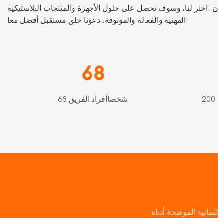
ن. اختر لنا، وسوف تحصل على حلول الأجهزة والمنتجات البلاستيكية
المهنية والفعالة والموثوقة. دعونا خلق مستقبل أفضل معا!
68
68 شخصاأفراد الفريق
مانية الموضحة أدناه