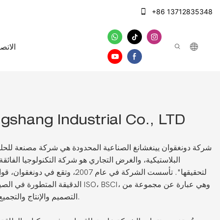
+86 13712835348
الاتصا
shang Industrial Co., LTD
شركة دونغقوان يينغشانغ الصناعية المحدودة هي شركة مصنعة للحلو
البلاستيكية، والغرض التجاري هو شركة التكنولوجيا الفائقة
لتحقيقها". تأسست الشركة في عام 2007، و
الدقيقة المتطورة في الصين. حصلت الشركة
التصميم والإنتاج والتجميع كواحدة من الشركات الشاملة.