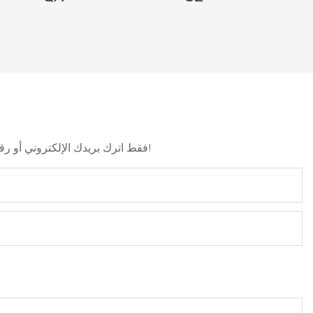
فقط اترك بريدك الإلكتروني أو رقم هاتفك في نموذج الاتصال حتى نتمكن من إرسال عرض أسعار مجاني لنا لمجموعة واسعة من التصاميم!