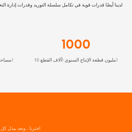
لدينا أيضًا قدرات قوية في تكامل سلسلة التوريد وقدرات إدارة ا
1000
10 مليون قطعة الإنتاج السنوي (آلاف القطع)
5000 مساحة مسطحة مغطاة (م)
اخترنا ، ونعد ببذل ك