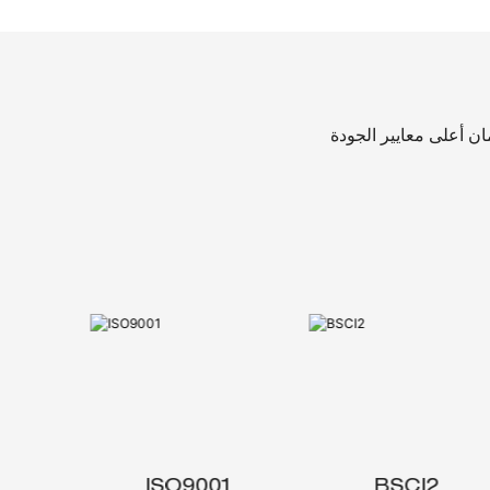
ISO9001
BSCI2