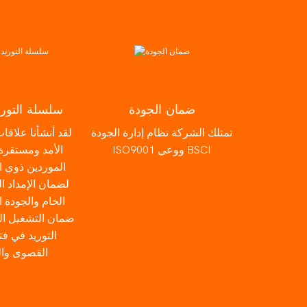
ضمان الجودة
سلسلة التور
تمتلك الشركة نظام إدارة الجودة
لقد أنشأنا علاقا
ISO9001 ووعي BSCI
الأمد ومستقرة
الموردين ذوي ال
لضمان الإمداد ا
الخام والجودة ا
ضمان التشغيل ا
التوريد في فت
القصوى وا