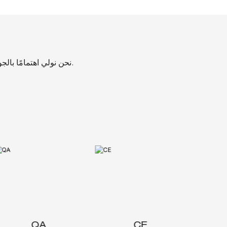
نحن نولي اهتمامًا بالجودة، بدءًا من اختيار المواد وحتى الإنتاج، ويتم فحص كل خطوة بدقة لضمان أعلى معايير الجودة.
QA
CE