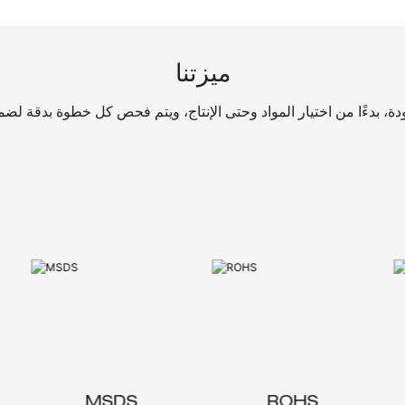
ميزتنا
MSDS
ROHS