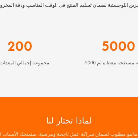
لتخزين اللوجستية لضمان تسليم المنتج في الوقت المناسب ودقة المخزو
200
5000
200 مجموعة إجمالي المعدات
لماذا تختار لنا
ل ما هو مطلوب لضمان شراكة عمل ناجحة ومرضية. ستمنحك الأسباب الث