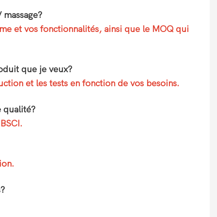
 / massage?
me et vos fonctionnalités, ainsi que le MOQ qui
oduit que je veux?
tion et les tests en fonction de vos besoins.
 qualité?
 BSCI.
ion.
s?