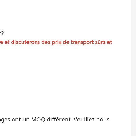
t?
 et discuterons des prix de transport sûrs et
ages ont un MOQ différent. Veuillez nous