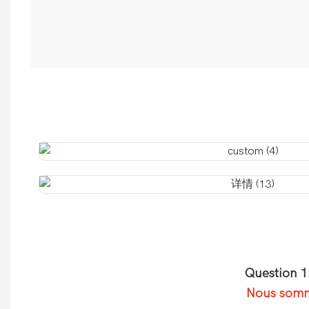
Question 1
Nous somme