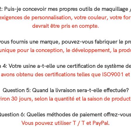
: Puis-je concevoir mes propres outils de maquillage
igences de personnalisation, votre couleur, votre for
devrait être pris en compte.
 vous fournis une marque, pouvez-vous fabriquer le pr
unique pour la conception, le développement, la produc
 4: Votre usine a-t-elle une certification de système de
avons obtenu des certifications telles que ISO9001 et
Question 5: Quand la livraison sera-t-elle effectuée?
iron 30 jours, selon la quantité et la saison de product
uestion 6: Quelles méthodes de paiement offrez-vou
Vous pouvez utiliser T / T et PayPal.