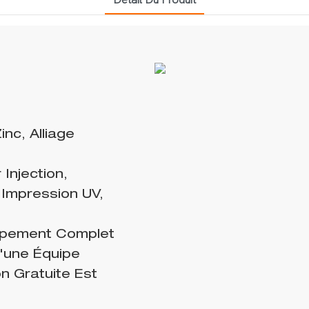
inc, Alliage
Injection,
 Impression UV,
uipement Complet
'une Équipe
on Gratuite Est