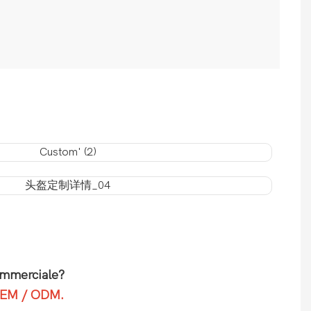
ommerciale?
 OEM / ODM.