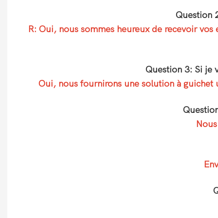
Question 2
R: Oui, nous sommes heureux de recevoir vos ex
Question 3: Si je
Oui, nous fournirons une solution à guichet 
Question
Nous 
Env
Q