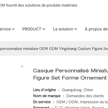
 fournit des solutions de produits matériels
ervice
PRODUCT
La solution
À propos de
personnalisé miniature OEM ODM Yingshang Custom Figure S
Casque Personnalisé Mini
Figure Set Forme Ornement
Lieu d'origine
： Guangdong, Chine
Nom de marque
： Demandes des clients
En service
： OEM / ODM, Impression du l