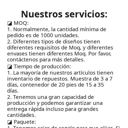
Nuestros servicios:
◪
MOQ:
1. Normalmente, la cantidad mínima de
pedido es de 1000 unidades.
2. Diferentes tipos de diseños tienen
diferentes requisitos de Moq, y diferentes
envases tienen diferentes Moq. Por favor,
contáctenos para más detalles.
◪
Tiempo de producción:
1. La mayoría de nuestros artículos tienen
inventario de repuestos. Muestra de 3 a 7
días, contenedor de 20 pies de 15 a 35
días.
2. Tenemos una gran capacidad de
producción y podemos garantizar una
entrega rápida incluso para grandes
cantidades.
◪
Paquete:
1. Tenemos cajas de regalo para que elijas. Si