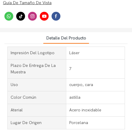
Guía De Tamaño De Vista
Detalle Del Producto
Impresión Del Logotipo
Láser
Plazo De Entrega De La
7
Muestra
Uso
cuerpo, cara
Color Común
astilla
Aterial
Acero inoxidable
Lugar De Origen
Porcelana