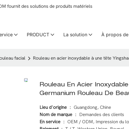
 fournit des solutions de produits matériels
ervice
PRODUCT
La solution
À propos de
ouleau facial
Rouleau en acier inoxydable à une tête Ying
Rouleau En Acier Inoxydabl
Germanium Rouleau De Be
Lieu d'origine
： Guangdong, Chine
Nom de marque
： Demandes des clients
En service
： OEM / ODM, Impression du l