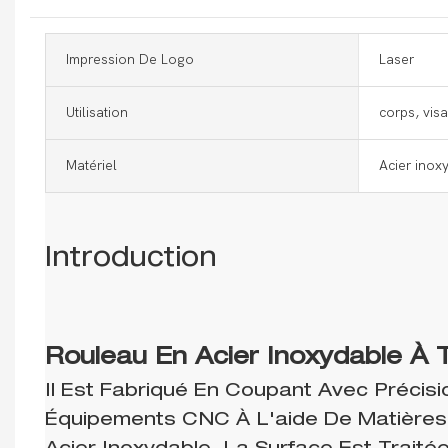
Impression De Logo
Laser
Utilisation
corps, vis
Matériel
Acier inox
Introduction
Rouleau En Acier Inoxydable À 
Il Est Fabriqué En Coupant Avec Précis
Équipements CNC À L'aide De Matières