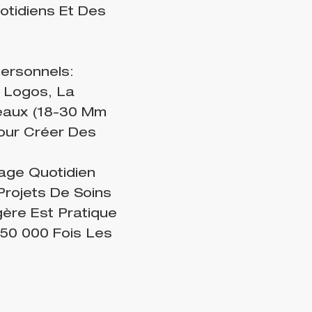
otidiens Et Des
ersonnels:
 Logos, La
leaux (18-30 Mm
Pour Créer Des
sage Quotidien
Projets De Soins
ère Est Pratique
 50 000 Fois Les