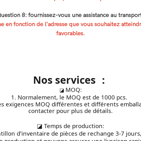
uestion 8: fournissez-vous une assistance au transpor
en fonction de l'adresse que vous souhaitez atteindre
favorables.
Nos services ：
MOQ:
◪
1. Normalement, le MOQ est de 1000 pcs.
des exigences MOQ différentes et différents emball
contacter pour plus de détails.
◪
Temps de production:
antillon d'inventaire de pièces de rechange 3-7 jou
e production et pouvons assurer une livraison rap