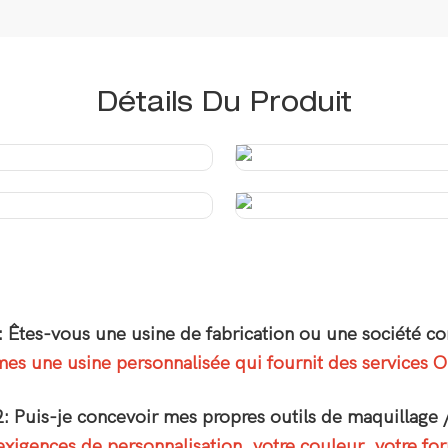
Détails Du Produit
: Êtes-vous une usine de fabrication ou une société c
s une usine personnalisée qui fournit des services
: Puis-je concevoir mes propres outils de maquillage
igences de personnalisation, votre couleur, votre for