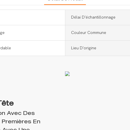
Délai D'échantillonnage
age
Couleur Commune
ydable
Lieu D'origine
Tête
ion Avec Des
 Premières En