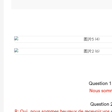
Question 1
Nous somme
Question 2
R: Oui, nous sommes heureux de recevoir vos ex