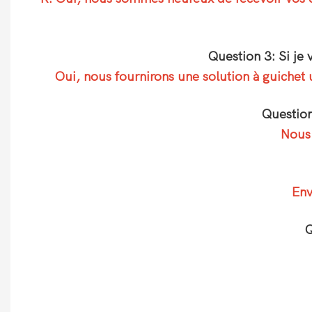
Question 3: Si je
Oui, nous fournirons une solution à guichet 
Question
Nous 
Env
Q