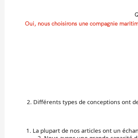
Q
Oui, nous choisirons une compagnie maritime 
2. Différents types de conceptions ont 
1. La plupart de nos articles ont un éch
2. Nous avons une grande capacité d