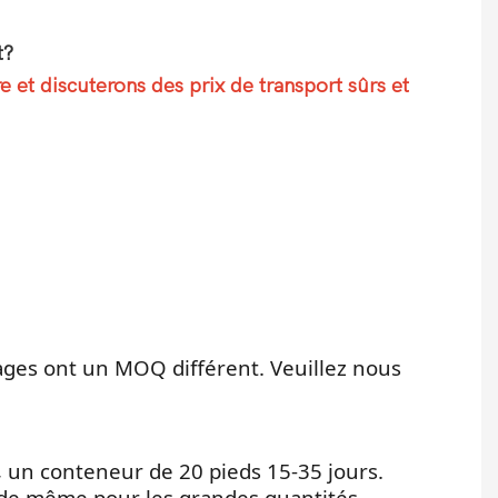
t?
 et discuterons des prix de transport sûrs et
ages ont un MOQ différent. Veuillez nous
rs, un conteneur de 20 pieds 15-35 jours.
ide même pour les grandes quantités.