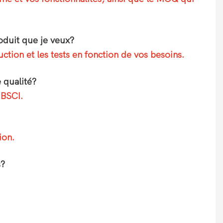
oduit que je veux?
tion et les tests en fonction de vos besoins.
 qualité?
 BSCI.
ion.
s?