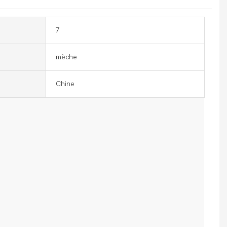
7
mèche
Chine