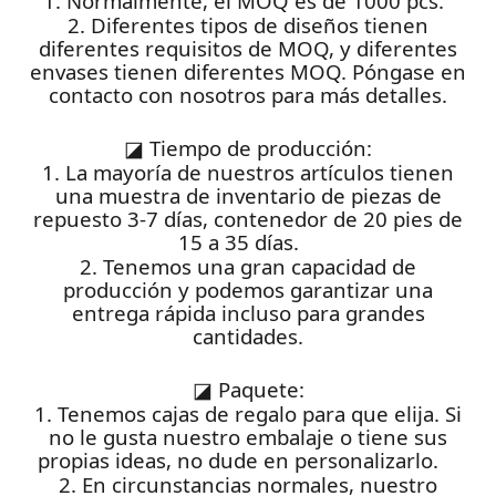
1. Normalmente, el MOQ es de 1000 pcs.
2. Diferentes tipos de diseños tienen
diferentes requisitos de MOQ, y diferentes
envases tienen diferentes MOQ. Póngase en
contacto con nosotros para más detalles.
◪
Tiempo de producción:
1. La mayoría de nuestros artículos tienen
una muestra de inventario de piezas de
repuesto 3-7 días, contenedor de 20 pies de
15 a 35 días.
2. Tenemos una gran capacidad de
producción y podemos garantizar una
entrega rápida incluso para grandes
cantidades.
◪
Paquete:
1. Tenemos cajas de regalo para que elija. Si
no le gusta nuestro embalaje o tiene sus
propias ideas, no dude en personalizarlo.
2. En circunstancias normales, nuestro