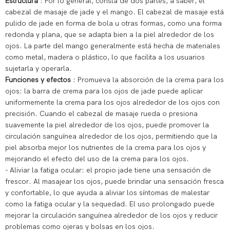
Estructura
: Por lo general, consta de dos partes, a saber, el
cabezal de masaje de jade y el mango. El cabezal de masaje está
pulido de jade en forma de bola u otras formas, como una forma
redonda y plana, que se adapta bien a la piel alrededor de los
ojos. La parte del mango generalmente está hecha de materiales
como metal, madera o plástico, lo que facilita a los usuarios
sujetarla y operarla.
Funciones y efectos
: Promueva la absorción de la crema para los
ojos: la barra de crema para los ojos de jade puede aplicar
uniformemente la crema para los ojos alrededor de los ojos con
precisión. Cuando el cabezal de masaje rueda o presiona
suavemente la piel alrededor de los ojos, puede promover la
circulación sanguínea alrededor de los ojos, permitiendo que la
piel absorba mejor los nutrientes de la crema para los ojos y
mejorando el efecto del uso de la crema para los ojos.
- Aliviar la fatiga ocular: el propio jade tiene una sensación de
frescor. Al masajear los ojos, puede brindar una sensación fresca
y confortable, lo que ayuda a aliviar los síntomas de malestar
como la fatiga ocular y la sequedad. El uso prolongado puede
mejorar la circulación sanguínea alrededor de los ojos y reducir
problemas como ojeras y bolsas en los ojos.