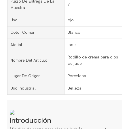
Plazo De Entrega De La
7
Muestra
Uso
ojo
Color Común
Blanco
Aterial
jade
Rodillo de crema para ojos
Nombre Del Artículo
de jade
Lugar De Origen
Porcelana
Uso Industrial
Belleza
Introducción