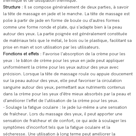
thermique et de dissipation thermique.
Structure
: Il se compose généralement de deux parties, à savoir
la tête de massage en jade et le manche. La tête de massage est
polie à partir de jade en forme de boule ou d'autres formes
comme une forme ronde et plate, qui s'adapte bien à la peau
autour des yeux. La partie poignée est généralement constituée
de matériaux tels que le métal, le bois ou le plastique, facilitant sa
prise en main et son utilisation par les utilisateurs.
Fonctions et effets
: Favorise l'absorption de la crème pour les
yeux : le bâton de crème pour les yeux en jade peut appliquer
uniformément la crème pour les yeux autour des yeux avec
précision. Lorsque la tête de massage roule ou appuie doucement
sur la peau autour des yeux, elle peut favoriser la circulation
sanguine autour des yeux, permettant aux nutriments contenus
dans la crème pour les yeux d'être mieux absorbés par la peau et
d'améliorer l'effet de l'utilisation de la crème pour les yeux.
- Soulage la fatigue oculaire : le jade lui-même a une sensation
de fraîcheur. Lors du massage des yeux, il peut apporter une
sensation de fraîcheur et de confort, ce qui aide à soulager les
symptômes d'inconfort tels que la fatigue oculaire et la
sécheresse. Une utilisation à long terme peut améliorer la