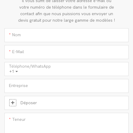
Il vous suffit de laisser votre adresse e-mail ou
votre numéro de téléphone dans le formulaire de
contact afin que nous puissions vous envoyer un
devis gratuit pour notre large gamme de modèles !
Nom
E-Mail
Téléphone/WhatsApp
+1
Entreprise
Déposer
Teneur