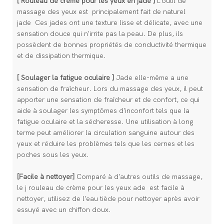
[
Rouleau de crème pour les yeux en jade
]
L'outil de
massage des yeux est
principalement fait de naturel
jade Ces jades ont une texture lisse et délicate, avec une
sensation douce qui n'irrite pas la peau. De plus, ils
possèdent de bonnes propriétés de conductivité thermique
et de dissipation thermique.
[
Soulager la fatigue oculaire
]
Jade elle-même a une
sensation de fraîcheur. Lors du massage des yeux, il peut
apporter une sensation de fraîcheur et de confort, ce qui
aide à soulager les symptômes d'inconfort tels que la
fatigue oculaire et la sécheresse. Une utilisation à long
terme peut améliorer la circulation sanguine autour des
yeux et réduire les problèmes tels que les cernes et les
poches sous les yeux.
[Facile à nettoyer]
Comparé à d'autres outils de massage,
le j
rouleau de crème pour les yeux ade
est facile à
nettoyer, utilisez de l'eau tiède pour nettoyer après avoir
essuyé avec un chiffon doux.