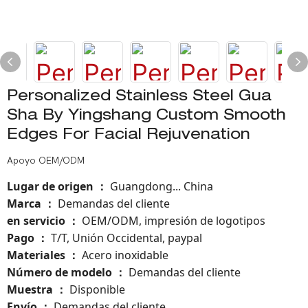
Personalized Stainless Steel Gua
Sha By Yingshang Custom Smooth
Edges For Facial Rejuvenation
Apoyo OEM/ODM
Lugar de origen
Guangdong... China
：
Marca
Demandas del cliente
：
en servicio
OEM/ODM, impresión de logotipos
：
Pago
T/T, Unión Occidental, paypal
：
Materiales
Acero inoxidable
：
Número de modelo
：
Demandas del cliente
Muestra
Disponible
：
Envío
Demandas del cliente
：